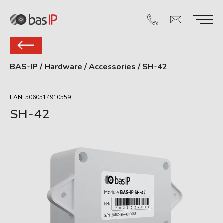
BAS-IP
/
Hardware
/
Accessories
/
SH-42
EAN: 5060514910559
SH-42