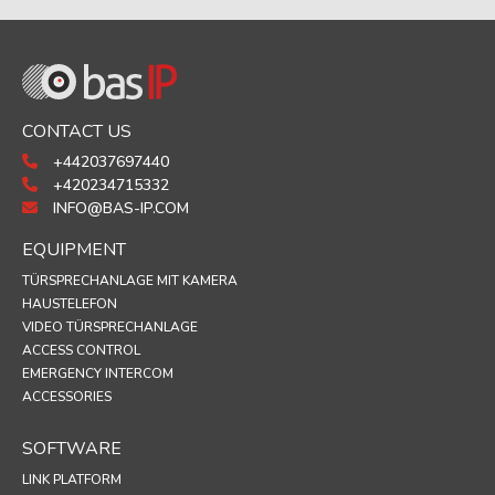
CONTACT US
+442037697440
+420234715332
INFO@BAS-IP.COM
EQUIPMENT
TÜRSPRECHANLAGE MIT KAMERA
HAUSTELEFON
VIDEO TÜRSPRECHANLAGE
ACCESS CONTROL
EMERGENCY INTERCOM
ACCESSORIES
SOFTWARE
LINK PLATFORM