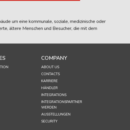
äude um eine kommunale, soziale, medizinische oder
erte, ältere Menschen und Besucher, die mit dem
ES
COMPANY
TION
ABOUT US
CONTACTS
KARRIERE
HÄNDLER
INTEGRATIONS
INTEGRATIONSPARTNER
WERDEN
AUSSTELLUNGEN
SECURITY