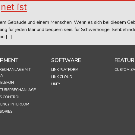
et ist
einem Gebäude und einem Menschen. Wenn es sich bei diesem Geb
ang für jeden klar und bequem sein: für Schwerhörige, Sehbehind
au […]
IPMENT
SOFTWARE
FEATUR
RECHANLAGE MIT
LINK PLATFORM
CUSTOMIZA
RA
LINK CLOUD
ELEFON
UKEY
 TÜRSPRECHANLAGE
S CONTROL
ENCY INTERCOM
SORIES