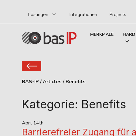
Lösungen
Integrationen
Projects
MERKMALE
HARD
BAS-IP
/
Articles
/
Benefits
Kategorie:
Benefits
April 14th
Barrierefreier Zugang für 