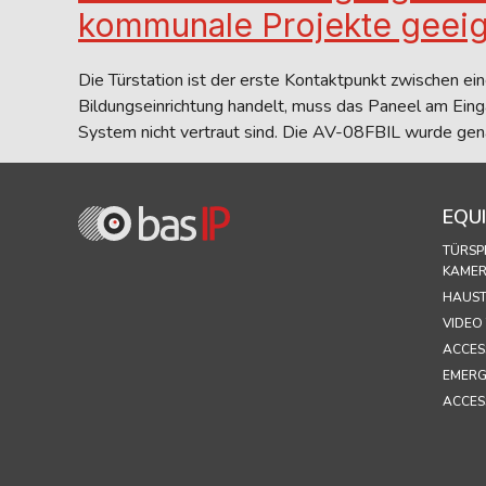
kommunale Projekte geeign
Die Türstation ist der erste Kontaktpunkt zwischen 
Bildungseinrichtung handelt, muss das Paneel am Eing
System nicht vertraut sind. Die AV-08FBIL wurde gen
EQU
TÜRSP
KAME
HAUST
VIDEO
ACCES
EMERG
ACCES