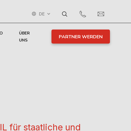
DE
TO
ÜBER
PARTNER WERDEN
UNS
L für staatliche und