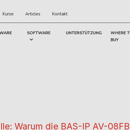
Kurse
Articles
Kontakt
WARE
SOFTWARE
UNTERSTÜTZUNG
WHERE 
BUY
alle: Warum die BAS-IP AV-08FBI