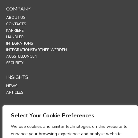
COMPANY
ABOUT US
CONTACTS
KARRIERE
HÄNDLER
INTEGRATIONS
INTEGRATIONSPARTNER WERDEN
AUSSTELLUNGEN
SECURITY
INSIGHTS
NEWS
ARTICLES
SUPPORT
Select Your Cookie Preferences
TECHNICAL PORTAL
We use cookies and similar technologies on this website to
POLICIES
enhance your browsing experience and analyze website