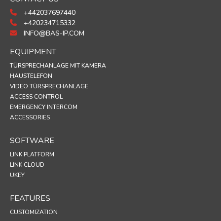
+442037697440
+420234715332
INFO@BAS-IP.COM
EQUIPMENT
TÜRSPRECHANLAGE MIT KAMERA
HAUSTELEFON
VIDEO TÜRSPRECHANLAGE
ACCESS CONTROL
EMERGENCY INTERCOM
ACCESSORIES
SOFTWARE
LINK PLATFORM
LINK CLOUD
UKEY
FEATURES
CUSTOMIZATION