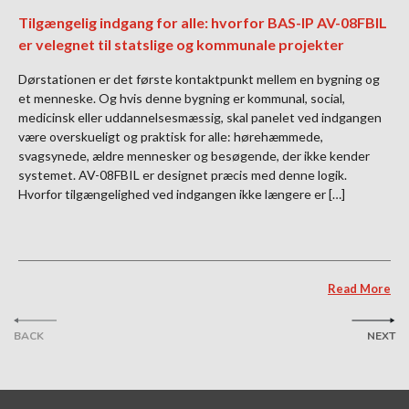
Tilgængelig indgang for alle: hvorfor BAS-IP AV-08FBIL
er velegnet til statslige og kommunale projekter
Dørstationen er det første kontaktpunkt mellem en bygning og
et menneske. Og hvis denne bygning er kommunal, social,
medicinsk eller uddannelsesmæssig, skal panelet ved indgangen
være overskueligt og praktisk for alle: hørehæmmede,
svagsynede, ældre mennesker og besøgende, der ikke kender
systemet. AV-08FBIL er designet præcis med denne logik.
Hvorfor tilgængelighed ved indgangen ikke længere er […]
Read More
BACK
NEXT