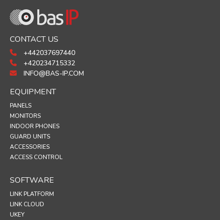
CONTACT US
+442037697440
+420234715332
INFO@BAS-IP.COM
EQUIPMENT
PANELS
MONITORS
INDOOR PHONES
GUARD UNITS
ACCESSORIES
ACCESS CONTROL
SOFTWARE
LINK PLATFORM
LINK CLOUD
UKEY