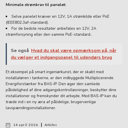
Minimale strømkrav til panelet:
Selve panelet kræver en 12V, 1A strømkilde eller PoE
(IEEE802.3af-standard).
For de bedste resultater anbefales en 12V, 2A
strømforsyning eller den samme PoE-standard..
Se også
Hvad du skal være opmærksom på, når
du vælger et indgangspanel til udendørs brug
Et eksempel på smart ingeniørkunst, der er skabt med
installatøren i tankerne, er den indbyggede Multiplicerende
Energiforstærker fra BAS-IP. Den øger den samlede
pålidelighed af dine adgangskontrolløsninger, beskytter dine
installationer og fremskynder dit arbejde. Med BAS-IP kan du
træde ind i en ny æra af pålidelige, brugervenlige
lavspændingsinstallationer.
14 april 2026
Articles