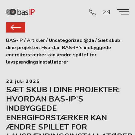
BAS-IP
/
Artikler
/
Uncategorized @da
/
Sæt skub i
dine projekter: Hvordan BAS-IP’s indbyggede
energiforstærker kan ændre spillet for
lavspændingsinstallatører
22 juli 2025
SÆT SKUB I DINE PROJEKTER:
HVORDAN BAS-IP’S
INDBYGGEDE
ENERGIFORSTÆRKER KAN
ÆNDRE SPILLET FOR