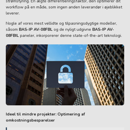
strømstyring. En ægte differentieringsfaktor, den optimerer dit
workflow på en måde, som ingen anden leverandør i øjeblikket
leverer.
Nogle af vores mest vellidte og tilpasningsdygtige modeller,
såsom
BAS-IP AV-08FBL
og de nyligt udgivne
BAS-IP AV-
08FBIL
paneler, inkorporerer denne state-of-the-art teknologi.
Ideel til mindre projekter: Optimering af
omkostningsbesparelser