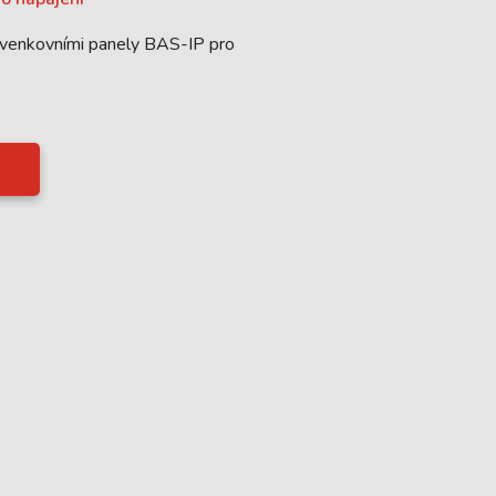
i venkovními panely BAS-IP pro