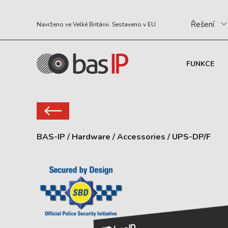
Řešení
Navrženo ve Velké Británii. Sestaveno v EU
FUNKCE
BAS-IP
/
Hardware
/
Accessories
/
UPS-DP/F