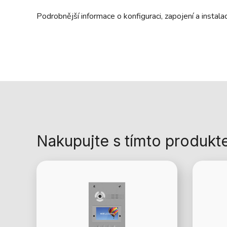
Podrobnější informace o konfiguraci, zapojení a instala
Nakupujte s tímto produk