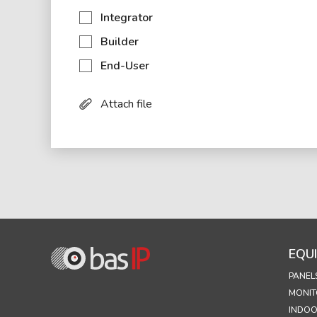
Integrator
Builder
End-User
Attach file
EQU
PANEL
MONIT
INDOO