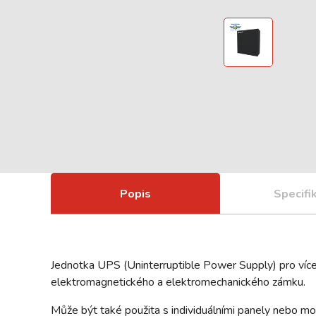
Popis
Specifi
Jednotka UPS (Uninterruptible Power Supply) pro ví
elektromagnetického a elektromechanického zámku.
Může být také použita s individuálními panely nebo mo