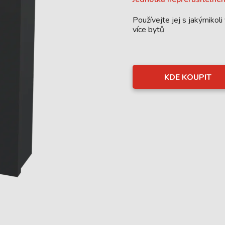
Používejte jej s jakýmikol
více bytů
KDE KOUPIT