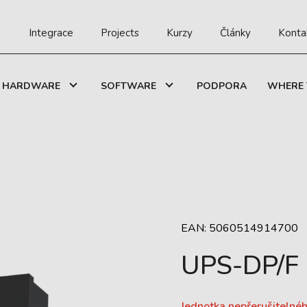
Integrace
Projects
Kurzy
Články
Konta
HARDWARE
SOFTWARE
PODPORA
WHERE 
EAN: 5060514914700
UPS-DP/F
Jednotka nepřerušitelnéh