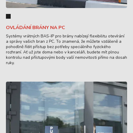
OVLÁDÁNÍ BRÁNY NA PC
Systémy vrátných BAS-IP pro brány nabízejí flexibilitu otevírání
a správy vašich bran z PC. To znamená, že můžete vzdáleně a
pohodlně řídit přístup bez potřeby speciálního fyzického
rozhraní. Ať už jste doma nebo v kanceláři, budete mít plnou
kontrolu nad přístupovými body vaší nemovitosti přímo na dosah
ruky.