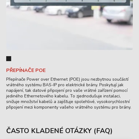
PŘEPÍNAČE POE
Přepínače Power over Ethernet (POE) jsou nezbytnou součástí
vrátného systému BAS-IP pro elektrické brány. Poskytují jak
napájení, tak datové připojení pro vaše vrátné zařízení pomocí
jediného Ethernetového kabelu. To zjednodušuje instalaci,
snižuje množství kabelů a zajišťuje spolehlivé, vysokorychlostní
připojení mezi komponenty vašeho vrátného systému pro brány.
ČASTO KLADENÉ OTÁZKY (FAQ)