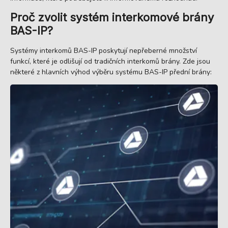
Proč zvolit systém interkomové brány
BAS-IP?
Systémy interkomů BAS-IP poskytují nepřeberné množství
funkcí, které je odlišují od tradičních interkomů brány. Zde jsou
některé z hlavních výhod výběru systému BAS-IP přední brány: