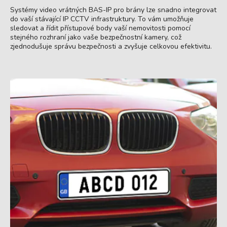
Systémy video vrátných BAS-IP pro brány lze snadno integrovat
do vaší stávající IP CCTV infrastruktury. To vám umožňuje
sledovat a řídit přístupové body vaší nemovitosti pomocí
stejného rozhraní jako vaše bezpečnostní kamery, což
zjednodušuje správu bezpečnosti a zvyšuje celkovou efektivitu.