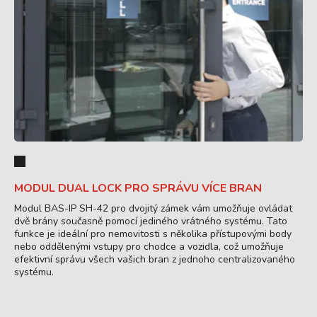
MODUL DUAL LOCK PRO SPRÁVU VÍCE BRAN
Modul BAS-IP SH-42 pro dvojitý zámek vám umožňuje ovládat
dvě brány současně pomocí jediného vrátného systému. Tato
funkce je ideální pro nemovitosti s několika přístupovými body
nebo oddělenými vstupy pro chodce a vozidla, což umožňuje
efektivní správu všech vašich bran z jednoho centralizovaného
systému.