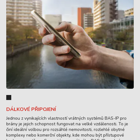
DÁLKOVÉ PŘIPOJENÍ
Jednou z vynikajících vlastností vrátných systémů BAS-IP pro
brány je jejich schopnost fungovat na velké vzdálenosti. To je
činí ideální volbou pro rozsáhlé nemovitosti, rozlehlé obytné
komplexy nebo komerční objekty, kde mohou být přístupové