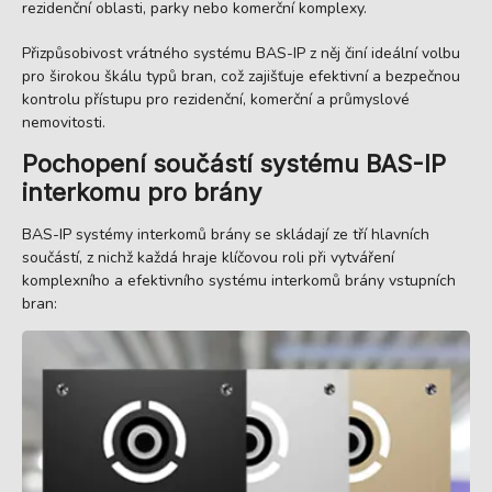
rezidenční oblasti, parky nebo komerční komplexy.
Přizpůsobivost vrátného systému BAS-IP z něj činí ideální volbu
pro širokou škálu typů bran, což zajišťuje efektivní a bezpečnou
kontrolu přístupu pro rezidenční, komerční a průmyslové
nemovitosti.
Pochopení součástí systému BAS-IP
interkomu pro brány
BAS-IP systémy interkomů brány se skládají ze tří hlavních
součástí, z nichž každá hraje klíčovou roli při vytváření
komplexního a efektivního systému interkomů brány vstupních
bran: