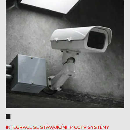
INTEGRACE SE STÁVAJÍCÍMI IP CCTV SYSTÉMY