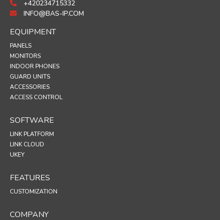
+420234715332
INFO@BAS-IP.COM
EQUIPMENT
PANELS
MONITORS
INDOOR PHONES
GUARD UNITS
ACCESSORIES
ACCESS CONTROL
SOFTWARE
LINK PLATFORM
LINK CLOUD
UKEY
FEATURES
CUSTOMIZATION
COMPANY