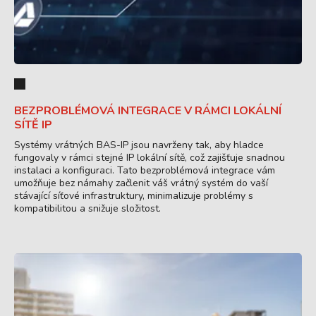
BEZPROBLÉMOVÁ INTEGRACE V RÁMCI LOKÁLNÍ
SÍTĚ IP
Systémy vrátných BAS-IP jsou navrženy tak, aby hladce
fungovaly v rámci stejné IP lokální sítě, což zajišťuje snadnou
instalaci a konfiguraci. Tato bezproblémová integrace vám
umožňuje bez námahy začlenit váš vrátný systém do vaší
stávající síťové infrastruktury, minimalizuje problémy s
kompatibilitou a snižuje složitost.