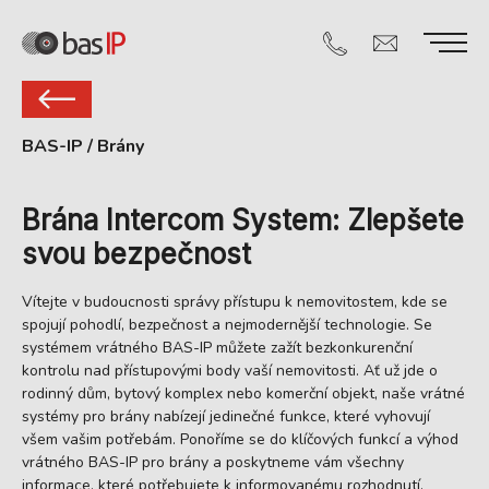
BAS-IP
/
Brány
Brána Intercom System: Zlepšete
svou bezpečnost
Vítejte v budoucnosti správy přístupu k nemovitostem, kde se
spojují pohodlí, bezpečnost a nejmodernější technologie. Se
systémem vrátného BAS-IP můžete zažít bezkonkurenční
kontrolu nad přístupovými body vaší nemovitosti. Ať už jde o
rodinný dům, bytový komplex nebo komerční objekt, naše vrátné
systémy pro brány nabízejí jedinečné funkce, které vyhovují
všem vašim potřebám. Ponoříme se do klíčových funkcí a výhod
vrátného BAS-IP pro brány a poskytneme vám všechny
informace, které potřebujete k informovanému rozhodnutí.