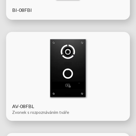
BI-08FBI
AV-08FBL
Zvonek s rozpoznáváním tváře