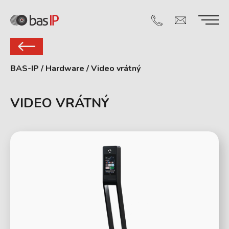
BAS-IP
/
Hardware
/
Video vrátný
VIDEO VRÁTNÝ