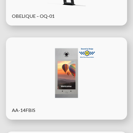
OBELIQUE – OQ-01
AA-14FBIS