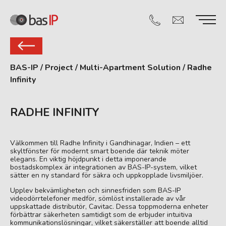
BAS-IP
/
Project
/
Multi-Apartment Solution
/
Radhe
Infinity
RADHE INFINITY
Välkommen till Radhe Infinity i Gandhinagar, Indien – ett
skyltfönster för modernt smart boende där teknik möter
elegans. En viktig höjdpunkt i detta imponerande
bostadskomplex är integrationen av BAS-IP-system, vilket
sätter en ny standard för säkra och uppkopplade livsmiljöer.
Upplev bekvämligheten och sinnesfriden som BAS-IP
videodörrtelefoner medför, sömlöst installerade av vår
uppskattade distributör, Cavitac. Dessa toppmoderna enheter
förbättrar säkerheten samtidigt som de erbjuder intuitiva
kommunikationslösningar, vilket säkerställer att boende alltid