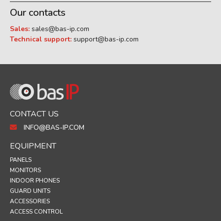
Our contacts
Sales:
sales@bas-ip.com
Technical support:
support@bas-ip.com
CONTACT US
INFO@BAS-IP.COM
EQUIPMENT
PANELS
MONITORS
INDOOR PHONES
GUARD UNITS
ACCESSORIES
ACCESS CONTROL