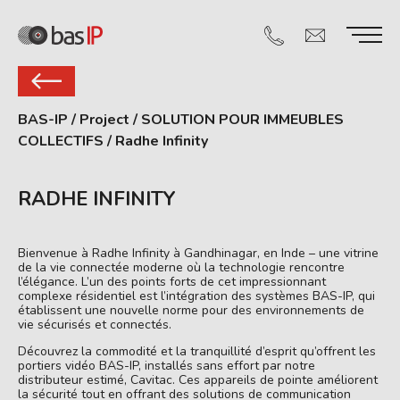
BAS-IP
/
Project
/
SOLUTION POUR IMMEUBLES
COLLECTIFS
/
Radhe Infinity
RADHE INFINITY
Bienvenue à Radhe Infinity à Gandhinagar, en Inde – une vitrine
de la vie connectée moderne où la technologie rencontre
l’élégance. L’un des points forts de cet impressionnant
complexe résidentiel est l’intégration des systèmes BAS-IP, qui
établissent une nouvelle norme pour des environnements de
vie sécurisés et connectés.
Découvrez la commodité et la tranquillité d’esprit qu’offrent les
portiers vidéo BAS-IP, installés sans effort par notre
distributeur estimé, Cavitac. Ces appareils de pointe améliorent
la sécurité tout en offrant des solutions de communication