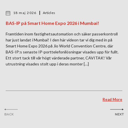
18 maj 2026
Articles
BAS-IP på Smart Home Expo 2026 i Mumbai!
Framtiden inom fastighetsautomation och säker passerkontroll
har just landat i Mumbai! I den här videon tar vi dig med in på
Smart Home Expo 2026 på Jio World Convention Centre, där
BAS-IP:s senaste IP-porttelefonilösningar visades upp för fullt.
Ett stort tack till vår högt värderade partner, CAVITAK! Vår
utrustning visades stolt upp i deras monter […]
Read More
BACK
NEXT