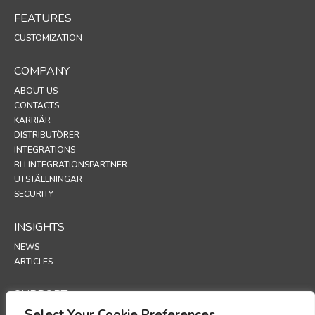
FEATURES
CUSTOMIZATION
COMPANY
ABOUT US
CONTACTS
KARRIÄR
DISTRIBUTÖRER
INTEGRATIONS
BLI INTEGRATIONSPARTNER
UTSTÄLLNINGAR
SECURITY
INSIGHTS
NEWS
ARTICLES
SUPPORT
Select Your Cookie Preferences
TECHNICAL PORTAL