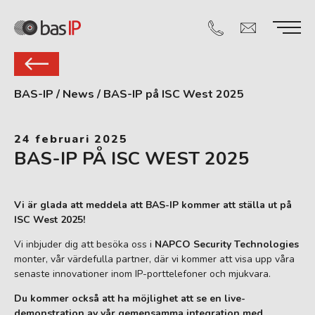
BAS-IP
/
News
/
BAS-IP på ISC West 2025
24 februari 2025
BAS-IP PÅ ISC WEST 2025
Vi är glada att meddela att BAS-IP kommer att ställa ut på
ISC West 2025!
Vi inbjuder dig att besöka oss i
NAPCO Security Technologies
monter, vår värdefulla partner, där vi kommer att visa upp våra
senaste innovationer inom IP-porttelefoner och mjukvara.
Du kommer också att ha möjlighet att se en live-
demonstration av vår gemensamma integration med