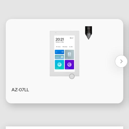
AZ-07LL