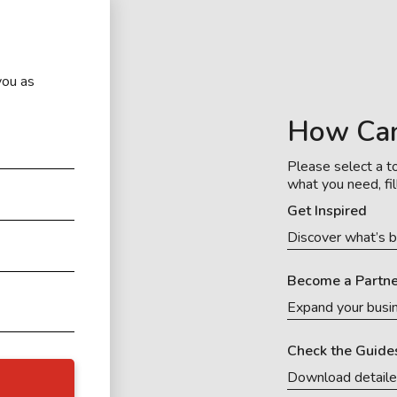
you as
How Ca
Please select a to
what you need, fil
Get Inspired
Discover what’s b
Become a Partne
Expand your busi
Check the Guide
Download detail