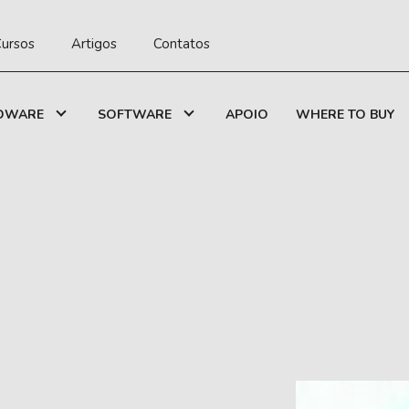
ursos
Artigos
Contatos
DWARE
SOFTWARE
APOIO
WHERE TO BUY