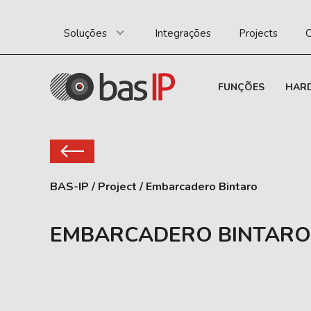
Soluções
Integrações
Projects
C
FUNÇÕES
HAR
BAS-IP
/
Project
/
Embarcadero Bintaro
EMBARCADERO BINTARO