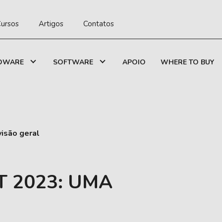
ursos
Artigos
Contatos
DWARE
SOFTWARE
APOIO
WHERE TO BUY
isão geral
T 2023: UMA