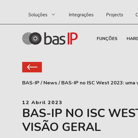
Soluções
Integrações
Projects
C
FUNÇÕES
HAR
BAS-IP
/
News
/
BAS-IP no ISC West 2023: uma v
12 Abril 2023
BAS-IP NO ISC WES
VISÃO GERAL