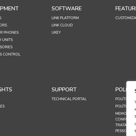
IPMENT
SOFTWARE
FEATUR
S
LINK PLATFORM
CUSTOMIZA
ORS
LINK CLOUD
R PHONES
UKEY
 UNITS
SORIES
S CONTROL
GHTS
SUPPORT
POLICIE
TECHNICAL PORTAL
POLÍTICA D
LES
POLÍTICA D
MEMORAND
CONFORMI
TRATAMEN
PESSOAIS