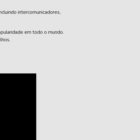
cluindo intercomunicadores,
opularidade em todo o mundo.
lhos.