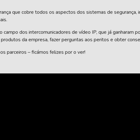
ança que cobre todos os aspectos dos sistemas de segurança, in
ais.
o campo dos intercomunicadores de vídeo IP, que já ganharam p
produtos da empresa, fazer perguntas aos peritos e obter conse
s parceiros – ficámos felizes por o ver!