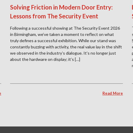
Solving Friction in Modern Door Entry:
Lessons from The Security Event
Following a successful showing at The Security Event 2026
in Birmingham, we’ve taken a moment to reflect on what
truly defines a successful exhibition. While our stand was
constantly buzzing with activity, the real value lay in the shift
we observed in the industry’s dialogue. It’s no longer just
about the hardware on display; it’s […]
e
Read More