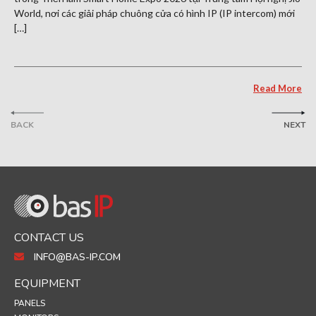
World, nơi các giải pháp chuông cửa có hình IP (IP intercom) mới
[…]
Read More
BACK
NEXT
CONTACT US
INFO@BAS-IP.COM
EQUIPMENT
PANELS