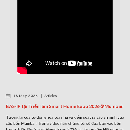
18 May 2026
Articles
BAS-IP tại Triển lãm Smart Home Expo 2026 ở Mumbai!
Tương lai của tự động hóa tòa nhà và kiểm soát ra vào an ninh vừa
cập bến Mumbai! Trong video này, chúng tôi sẽ đưa bạn vào bên
trong Triển lãm Smart Home Expo 2026 tại Trung tâm Hội nghị Jio