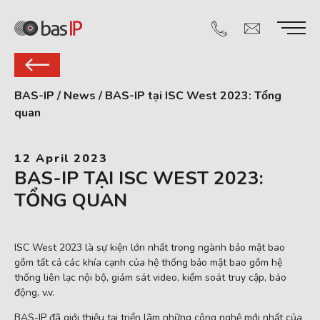
BAS-IP
/
News
/
BAS-IP tại ISC West 2023: Tổng
quan
12 April 2023
BAS-IP TẠI ISC WEST 2023:
TỔNG QUAN
ISC West 2023 là sự kiện lớn nhất trong ngành bảo mật bao
gồm tất cả các khía cạnh của hệ thống bảo mật bao gồm hệ
thống liên lạc nội bộ, giám sát video, kiểm soát truy cập, báo
động, v.v.
BAS-IP đã giới thiệu tại triển lãm những công nghệ mới nhất của