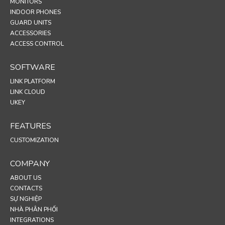
MONITORS
INDOOR PHONES
GUARD UNITS
ACCESSORIES
ACCESS CONTROL
SOFTWARE
LINK PLATFORM
LINK CLOUD
UKEY
FEATURES
CUSTOMIZATION
COMPANY
ABOUT US
CONTACTS
SỰ NGHIỆP
NHÀ PHÂN PHỐI
INTEGRATIONS