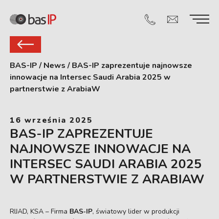
BAS-IP
/
News
/
BAS-IP zaprezentuje najnowsze
innowacje na Intersec Saudi Arabia 2025 w
partnerstwie z ArabiaW
16 września 2025
BAS-IP ZAPREZENTUJE
NAJNOWSZE INNOWACJE NA
INTERSEC SAUDI ARABIA 2025
W PARTNERSTWIE Z ARABIAW
RIJAD, KSA – Firma
BAS-IP
, światowy lider w produkcji