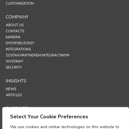
CUSTOMIZATION
COMPANY
ABOUT US
CONTACTS
KARIERA
DYSTRYBUTORZY
INTEGRATIONS
ZOSTAŃ PARTNEREM INTEGRACYJNYM
WYSTAWY
SECURITY
INSIGHTS
NEWS
ARTICLES
SUPPORT
Select Your Cookie Preferences
TECHNICAL PORTAL
We use cookies and similar technologies on this website to