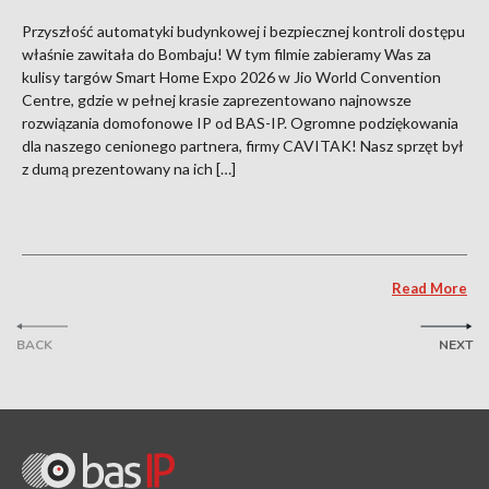
Przyszłość automatyki budynkowej i bezpiecznej kontroli dostępu
właśnie zawitała do Bombaju! W tym filmie zabieramy Was za
kulisy targów Smart Home Expo 2026 w Jio World Convention
Centre, gdzie w pełnej krasie zaprezentowano najnowsze
rozwiązania domofonowe IP od BAS-IP. Ogromne podziękowania
dla naszego cenionego partnera, firmy CAVITAK! Nasz sprzęt był
z dumą prezentowany na ich […]
Read More
BACK
NEXT