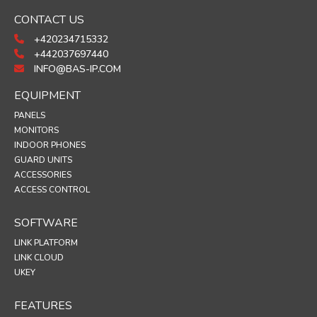
CONTACT US
+420234715332
+442037697440
INFO@BAS-IP.COM
EQUIPMENT
PANELS
MONITORS
INDOOR PHONES
GUARD UNITS
ACCESSORIES
ACCESS CONTROL
SOFTWARE
LINK PLATFORM
LINK CLOUD
UKEY
FEATURES