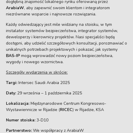
dogłębną znajomość lokalnego rynku oferowaną przez
ArabiaW
, aby zapewnić swoim klientom i integratorom
niezrównane wsparcie i najnowsze rozwiązania.
Każdy odwiedzający jest mile widziany na stoisku, w tym
instalator systemów bezpieczeństwa, integrator systemów,
deweloperzy i kierownicy projektów. Nasi specjaliści będą
dostępni, aby udzielić szczegółowych konsultacji, porozmawiać o
unikalnych potrzebach projektowych i pokazać, jak systemy
BAS-IP
mogą wprowadzić nowy poziom bezpieczeństwa,
wygody i nowego wzornictwa.
Szczegóły wydarzenia w skrócie:
Targi:
Intersec Saudi Arabia 2025
Daty:
29 września – 1 października 2025
Lokalizacja:
Międzynarodowe Centrum Kongresowo-
Wystawiennicze w Rijadzie (
RICEC
) w Rijadzie, KSA
Numer stoiska:
3-D10
Partnerstwo:
We współpracy z ArabiaW