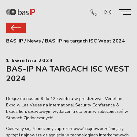
BAS-IP
/
News
/
BAS-IP na targach ISC West 2024
1 kwietnia 2024
BAS-IP NA TARGACH ISC WEST
2024
Dołącz do nas od 9 do 12 kwietnia w prestiżowym Venetian
Expo w Las Vegas na International Security Conference &
Exposition, szczytowym wydarzeniu dla branży zabezpieczeń w
Stanach Zjednoczonych!
Cieszymy się, że możemy zaprezentować najnowocześniejszy
sprzęt i najnowsze osiągnięcia w technologiach interkomowych