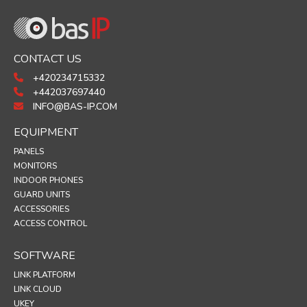
CONTACT US
+420234715332
+442037697440
INFO@BAS-IP.COM
EQUIPMENT
PANELS
MONITORS
INDOOR PHONES
GUARD UNITS
ACCESSORIES
ACCESS CONTROL
SOFTWARE
LINK PLATFORM
LINK CLOUD
UKEY