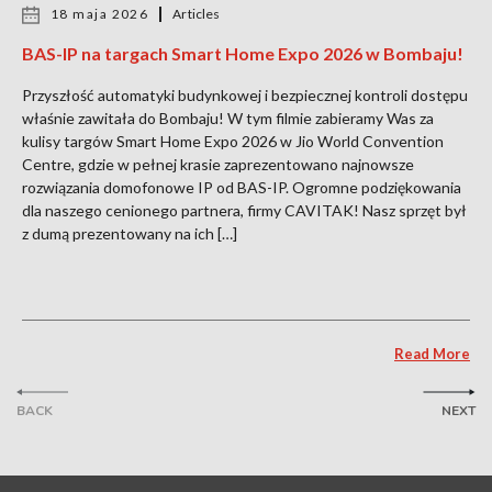
18 maja 2026
Articles
BAS-IP na targach Smart Home Expo 2026 w Bombaju!
Przyszłość automatyki budynkowej i bezpiecznej kontroli dostępu
właśnie zawitała do Bombaju! W tym filmie zabieramy Was za
kulisy targów Smart Home Expo 2026 w Jio World Convention
Centre, gdzie w pełnej krasie zaprezentowano najnowsze
rozwiązania domofonowe IP od BAS-IP. Ogromne podziękowania
dla naszego cenionego partnera, firmy CAVITAK! Nasz sprzęt był
z dumą prezentowany na ich […]
Read More
BACK
NEXT