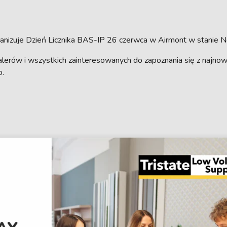
rganizuje Dzień Licznika BAS-IP 26 czerwca w Airmont w stanie N
lerów i wszystkich zainteresowanych do zapoznania się z najnow
o.