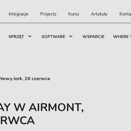
Integracje
Projects
Kursy
Artykuły
Konta
SPRZĘT
SOFTWARE
WSPARCIE
WHERE 
Nowy Jork, 26 czerwca
AY W AIRMONT,
ZERWCA