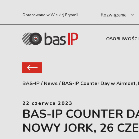
Rozwiązania
Opracowano w Wielkiej Brytanii.
OSOBLIWOŚCI
BAS-IP
/
News
/
BAS-IP Counter Day w Airmont, 
22 czerwca 2023
BAS-IP COUNTER D
NOWY JORK, 26 C