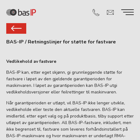
BAS-IP
/
Retningslinjer for støtte for fastvare
Vedlikehold av fastvare
BAS-IP kan, etter eget skjønn, gi grunnleggende støtte for
fastvare i løpet av den gjeldende garantiperioden for
maskinvaren. I løpet av garantiperioden kan BAS-IP utgi
vedlikeholdsversjoner eller feilrettinger til maskinvaren.
Når garantiperioden er utløpt, vil BAS-IP ikke lenger utvikle,
vedlikeholde eller teste den aktuelle fastvaren. BAS-IP kan
imidlertid, etter eget valg og på produktbasis, tilby support etter
utløpet av garantiperioden. All BAS-IP-fastvare, inkludert, men
ikke begrenset til, fastvare som leveres forhåndsinstallert på
BAS-IP-maskinvare og hvor maskinvaren er underlagt RMA-