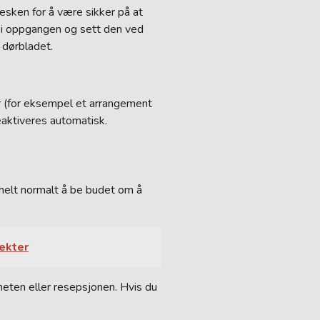
esken for å være sikker på at
pp i oppgangen og sett den ved
 dørbladet.
ler (for eksempel et arrangement
aktiveres automatisk.
 helt normalt å be budet om å
jekter
heten eller resepsjonen. Hvis du