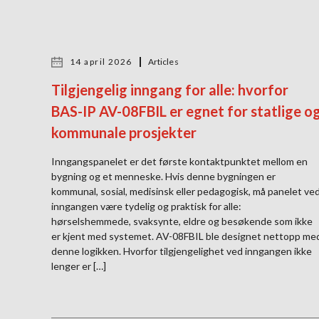
14 april 2026
Articles
Tilgjengelig inngang for alle: hvorfor
BAS-IP AV-08FBIL er egnet for statlige o
kommunale prosjekter
Inngangspanelet er det første kontaktpunktet mellom en
bygning og et menneske. Hvis denne bygningen er
kommunal, sosial, medisinsk eller pedagogisk, må panelet ve
inngangen være tydelig og praktisk for alle:
hørselshemmede, svaksynte, eldre og besøkende som ikke
er kjent med systemet. AV-08FBIL ble designet nettopp me
denne logikken. Hvorfor tilgjengelighet ved inngangen ikke
lenger er […]