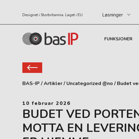
Løsninger
Designet i Storbritannia. Laget i EU
FUNKSJONER
BAS-IP
/
Artikler
/
Uncategorized @no
/
Budet ve
10 februar 2026
BUDET VED PORTE
MOTTA EN LEVERIN