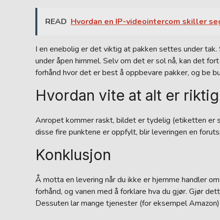
READ
Hvordan en IP-videointercom skiller se
I en enebolig er det viktig at pakken settes under tak.
under åpen himmel. Selv om det er sol nå, kan det fo
forhånd hvor det er best å oppbevare pakker, og be bu
Hvordan vite at alt er rikti
Anropet kommer raskt, bildet er tydelig (etiketten er 
disse fire punktene er oppfylt, blir leveringen en forut
Konklusjon
Å motta en levering når du ikke er hjemme handler om 
forhånd, og vanen med å forklare hva du gjør. Gjør dett
Dessuten lar mange tjenester (for eksempel Amazon) de