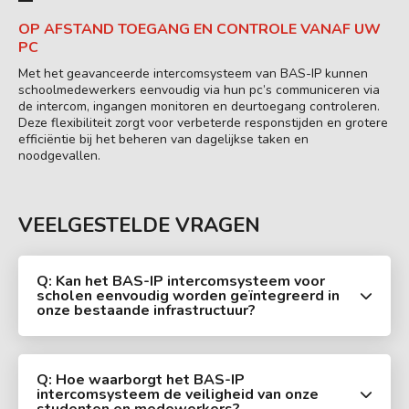
OP AFSTAND TOEGANG EN CONTROLE VANAF UW
PC
Met het geavanceerde intercomsysteem van BAS-IP kunnen
schoolmedewerkers eenvoudig via hun pc’s communiceren via
de intercom, ingangen monitoren en deurtoegang controleren.
Deze flexibiliteit zorgt voor verbeterde responstijden en grotere
efficiëntie bij het beheren van dagelijkse taken en
noodgevallen.
VEELGESTELDE VRAGEN
Q: Kan het BAS-IP intercomsysteem voor
scholen eenvoudig worden geïntegreerd in
onze bestaande infrastructuur?
Q: Hoe waarborgt het BAS-IP
intercomsysteem de veiligheid van onze
studenten en medewerkers?