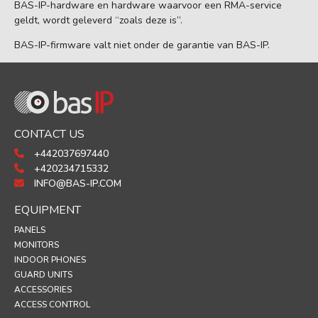
BAS-IP-hardware en hardware waarvoor een RMA-service
geldt, wordt geleverd “zoals deze is”.
BAS-IP-firmware valt niet onder de garantie van BAS-IP.
CONTACT US
+442037697440
+420234715332
INFO@BAS-IP.COM
EQUIPMENT
PANELS
MONITORS
INDOOR PHONES
GUARD UNITS
ACCESSORIES
ACCESS CONTROL