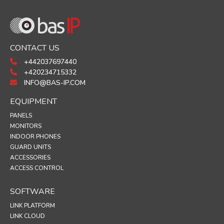
CONTACT US
+442037697440
+420234715332
INFO@BAS-IP.COM
EQUIPMENT
PANELS
MONITORS
INDOOR PHONES
GUARD UNITS
ACCESSORIES
ACCESS CONTROL
SOFTWARE
LINK PLATFORM
LINK CLOUD