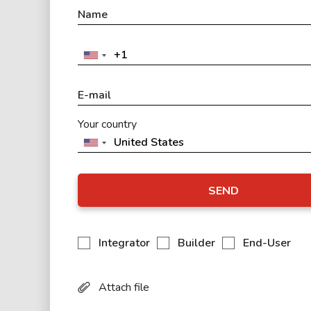
Your country
SEND
Integrator
Builder
End-User
Attach file