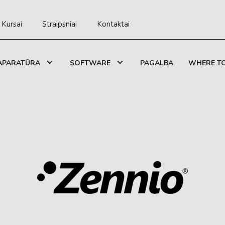
Kursai
Straipsniai
Kontaktai
APARATŪRA
SOFTWARE
PAGALBA
WHERE TO