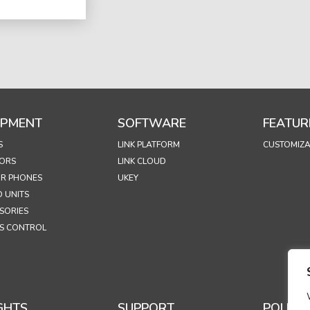
IPMENT
SOFTWARE
FEATUR
S
LINK PLATFORM
CUSTOMIZA
ORS
LINK CLOUD
R PHONES
UKEY
 UNITS
SORIES
S CONTROL
GHTS
SUPPORT
POLICIE