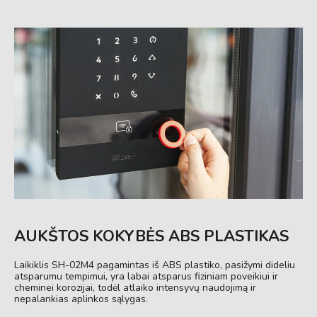
AUKŠTOS KOKYBĖS ABS PLASTIKAS
Laikiklis SH-02M4 pagamintas iš ABS plastiko, pasižymi dideliu
atsparumu tempimui, yra labai atsparus fiziniam poveikiui ir
cheminei korozijai, todėl atlaiko intensyvų naudojimą ir
nepalankias aplinkos sąlygas.