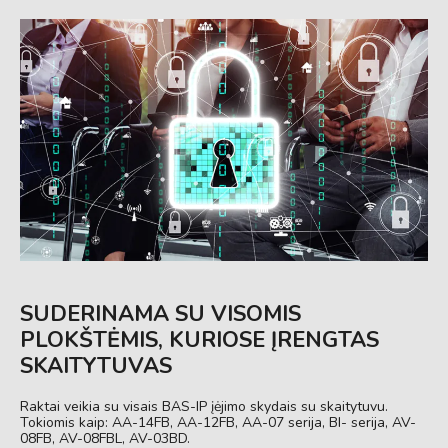
SUDERINAMA SU VISOMIS
PLOKŠTĖMIS, KURIOSE ĮRENGTAS
SKAITYTUVAS
Raktai veikia su visais BAS-IP įėjimo skydais su skaitytuvu.
Tokiomis kaip: AA-14FB, AA-12FB, AA-07 serija, BI- serija, AV-
08FB, AV-08FBL, AV-03BD.