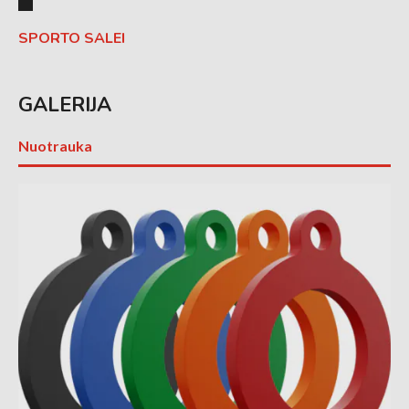
SPORTO SALEI
GALERIJA
Nuotrauka