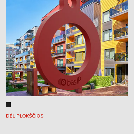
DĖL PLOKŠČIOS