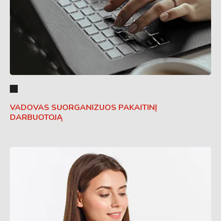
VADOVAS SUORGANIZUOS PAKAITINĮ
DARBUOTOJĄ