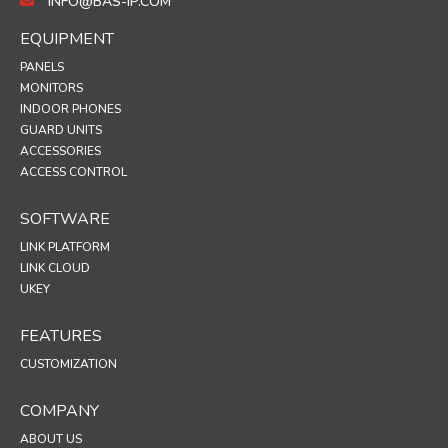
INFO@BAS-IP.COM
EQUIPMENT
PANELS
MONITORS
INDOOR PHONES
GUARD UNITS
ACCESSORIES
ACCESS CONTROL
SOFTWARE
LINK PLATFORM
LINK CLOUD
UKEY
FEATURES
CUSTOMIZATION
COMPANY
ABOUT US