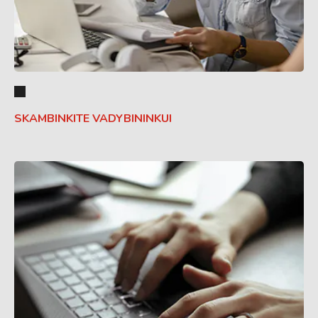
SKAMBINKITE VADYBININKUI