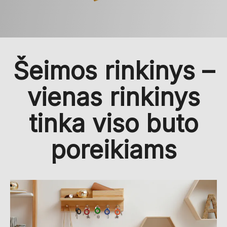
Šeimos rinkinys –
vienas rinkinys
tinka viso buto
poreikiams