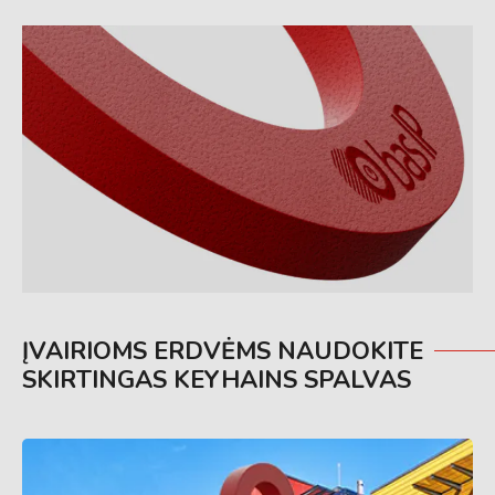
ĮVAIRIOMS ERDVĖMS NAUDOKITE
SKIRTINGAS KEYHAINS SPALVAS