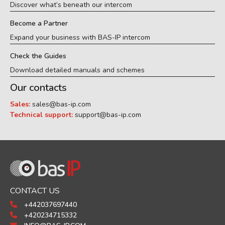
Discover what’s beneath our intercom
Become a Partner
Expand your business with BAS-IP intercom
Check the Guides
Download detailed manuals and schemes
Our contacts
Sales:
sales@bas-ip.com
Technical support:
support@bas-ip.com
CONTACT US
+442037697440
+420234715332