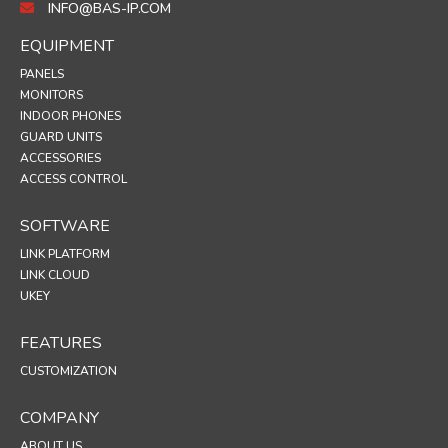
INFO@BAS-IP.COM
EQUIPMENT
PANELS
MONITORS
INDOOR PHONES
GUARD UNITS
ACCESSORIES
ACCESS CONTROL
SOFTWARE
LINK PLATFORM
LINK CLOUD
UKEY
FEATURES
CUSTOMIZATION
COMPANY
ABOUT US