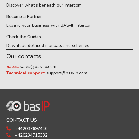
Discover what’s beneath our intercom
Become a Partner
Expand your business with BAS-IP intercom
Check the Guides
Download detailed manuals and schemes
Our contacts
Sales:
sales@bas-ip.com
Technical support:
support@bas-ip.com
CONTACT US
+442037697440
+420234715332