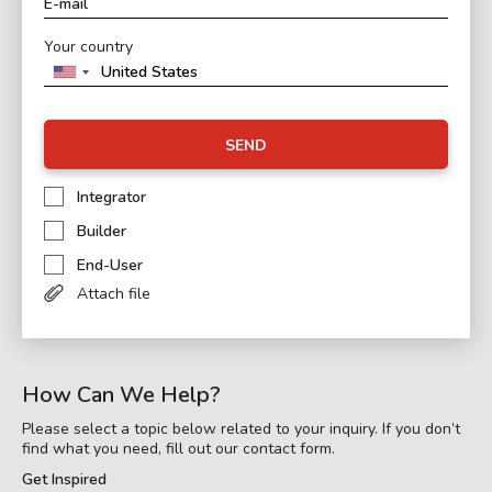
Your country
SEND
Integrator
Builder
End-User
Attach file
How Can We Help?
Please select a topic below related to your inquiry. If you don’t
find what you need, fill out our contact form.
Get Inspired