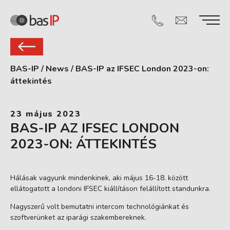
BAS-IP
/
News
/
BAS-IP az IFSEC London 2023-on:
áttekintés
23 május 2023
BAS-IP AZ IFSEC LONDON
2023-ON: ÁTTEKINTÉS
Hálásak vagyunk mindenkinek, aki május 16-18. között
ellátogatott a londoni IFSEC kiállításon felállított standunkra.
Nagyszerű volt bemutatni intercom technológiánkat és
szoftverünket az iparági szakembereknek.