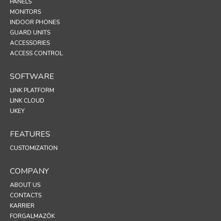
PANELS
MONITORS
INDOOR PHONES
GUARD UNITS
ACCESSORIES
ACCESS CONTROL
SOFTWARE
LINK PLATFORM
LINK CLOUD
UKEY
FEATURES
CUSTOMIZATION
COMPANY
ABOUT US
CONTACTS
KARRIER
FORGALMAZÓK