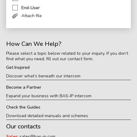
End-User
Attach file
How Can We Help?
Please select a topic below related to your inquiry. If you don’t
find what you need, fill out our contact form.
Get Inspired
Discover what’s beneath our intercom
Become a Partner
Expand your business with BAS-IP intercom
Check the Guides
Download detailed manuals and schemes
Our contacts
Sales:
sales@bas-ip.com