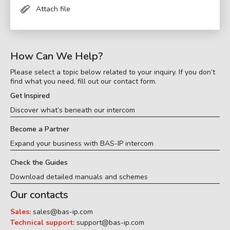
Attach file
How Can We Help?
Please select a topic below related to your inquiry. If you don’t
find what you need, fill out our contact form.
Get Inspired
Discover what’s beneath our intercom
Become a Partner
Expand your business with BAS-IP intercom
Check the Guides
Download detailed manuals and schemes
Our contacts
Sales:
sales@bas-ip.com
Technical support:
support@bas-ip.com