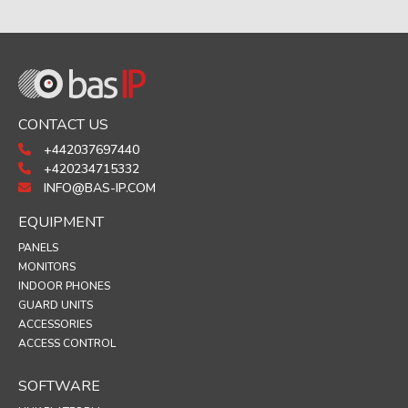
CONTACT US
+442037697440
+420234715332
INFO@BAS-IP.COM
EQUIPMENT
PANELS
MONITORS
INDOOR PHONES
GUARD UNITS
ACCESSORIES
ACCESS CONTROL
SOFTWARE