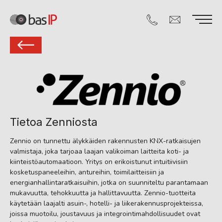
Tietoa Zenniosta
Zennio on tunnettu älykkäiden rakennusten KNX-ratkaisujen
valmistaja, joka tarjoaa laajan valikoiman laitteita koti- ja
kiinteistöautomaatioon. Yritys on erikoistunut intuitiivisiin
kosketuspaneeleihin, antureihin, toimilaitteisiin ja
energianhallintaratkaisuihin, jotka on suunniteltu parantamaan
mukavuutta, tehokkuutta ja hallittavuutta. Zennio-tuotteita
käytetään laajalti asuin-, hotelli- ja liikerakennusprojekteissa,
joissa muotoilu, joustavuus ja integrointimahdollisuudet ovat