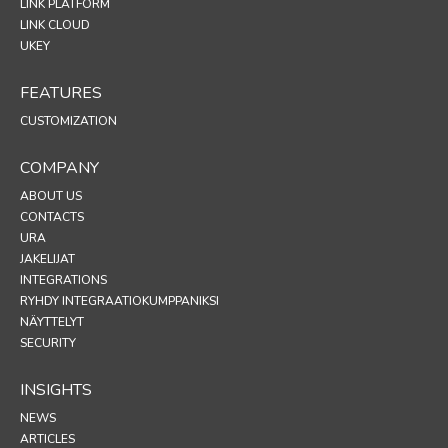
LINK PLATFORM
LINK CLOUD
UKEY
FEATURES
CUSTOMIZATION
COMPANY
ABOUT US
CONTACTS
URA
JAKELIJAT
INTEGRATIONS
RYHDY INTEGRAATIOKUMPPANIKSI
NÄYTTELYT
SECURITY
INSIGHTS
NEWS
ARTICLES