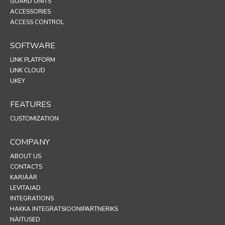
GUARD UNITS
ACCESSORIES
ACCESS CONTROL
SOFTWARE
LINK PLATFORM
LINK CLOUD
UKEY
FEATURES
CUSTOMIZATION
COMPANY
ABOUT US
CONTACTS
KARJÄÄR
LEVITAJAD
INTEGRATIONS
HAKKA INTEGRATSIOONIPARTNERIKS
NÄITUSED