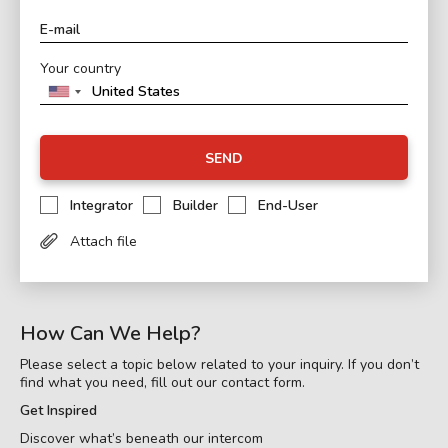
Your country
SEND
Integrator
Builder
End-User
Attach file
How Can We Help?
Please select a topic below related to your inquiry. If you don’t
find what you need, fill out our contact form.
Get Inspired
Discover what’s beneath our intercom