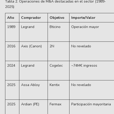
Tabla 2. Operaciones de M&A destacadas en el sector (1989-
2025)
Año
Comprador
Objetivo
Importe/Valor
1989
Legrand
Bticino
Operación mayor
2016
Axis (Canon)
2N
No revelado
2024
Legrand
Cogelec
~74M€ ingresos
2025
Assa Abloy
Kentix
No revelado
2025
Ardian (PE)
Fermax
Participación mayoritaria