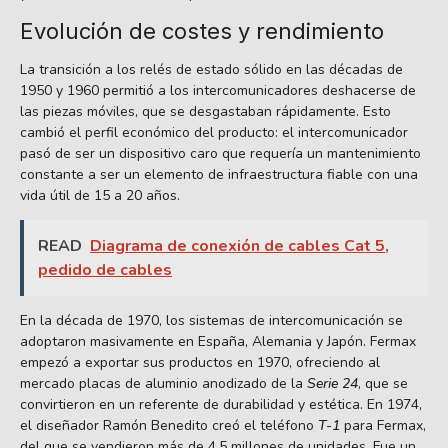
Evolución de costes y rendimiento
La transición a los relés de estado sólido en las décadas de
1950 y 1960 permitió a los intercomunicadores deshacerse de
las piezas móviles, que se desgastaban rápidamente. Esto
cambió el perfil económico del producto: el intercomunicador
pasó de ser un dispositivo caro que requería un mantenimiento
constante a ser un elemento de infraestructura fiable con una
vida útil de 15 a 20 años.
READ
Diagrama de conexión de cables Cat 5,
pedido de cables
En la década de 1970, los sistemas de intercomunicación se
adoptaron masivamente en España, Alemania y Japón. Fermax
empezó a exportar sus productos en 1970, ofreciendo al
mercado placas de aluminio anodizado de la
Serie 24
, que se
convirtieron en un referente de durabilidad y estética. En 1974,
el diseñador Ramón Benedito creó el teléfono
T-1
para Fermax,
del que se vendieron más de 4,5 millones de unidades. Fue un