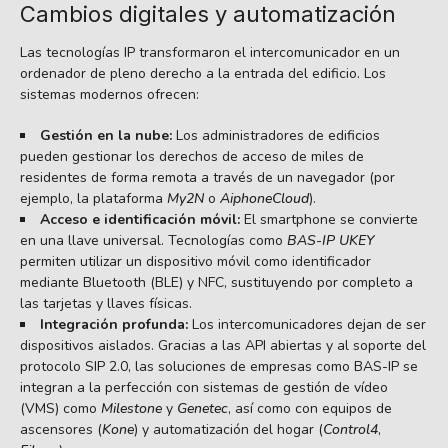
Cambios digitales y automatización
Las tecnologías IP transformaron el intercomunicador en un
ordenador de pleno derecho a la entrada del edificio. Los
sistemas modernos ofrecen:
Gestión en la nube:
Los administradores de edificios
pueden gestionar los derechos de acceso de miles de
residentes de forma remota a través de un navegador (por
ejemplo, la plataforma
My2N
o
AiphoneCloud
).
Acceso e identificación móvil:
El smartphone se convierte
en una llave universal. Tecnologías como
BAS-IP UKEY
permiten utilizar un dispositivo móvil como identificador
mediante Bluetooth (BLE) y NFC, sustituyendo por completo a
las tarjetas y llaves físicas.
Integración profunda:
Los intercomunicadores dejan de ser
dispositivos aislados. Gracias a las API abiertas y al soporte del
protocolo SIP 2.0, las soluciones de empresas como BAS-IP se
integran a la perfección con sistemas de gestión de vídeo
(VMS) como
Milestone
y
Genetec
, así como con equipos de
ascensores (
Kone
) y automatización del hogar (
Control4
,