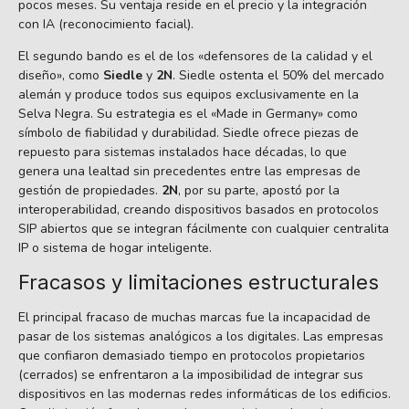
pocos meses. Su ventaja reside en el precio y la integración
con IA (reconocimiento facial).
El segundo bando es el de los «defensores de la calidad y el
diseño», como
Siedle
y
2N
. Siedle ostenta el 50% del mercado
alemán y produce todos sus equipos exclusivamente en la
Selva Negra. Su estrategia es el «Made in Germany» como
símbolo de fiabilidad y durabilidad. Siedle ofrece piezas de
repuesto para sistemas instalados hace décadas, lo que
genera una lealtad sin precedentes entre las empresas de
gestión de propiedades.
2N
, por su parte, apostó por la
interoperabilidad, creando dispositivos basados en protocolos
SIP abiertos que se integran fácilmente con cualquier centralita
IP o sistema de hogar inteligente.
Fracasos y limitaciones estructurales
El principal fracaso de muchas marcas fue la incapacidad de
pasar de los sistemas analógicos a los digitales. Las empresas
que confiaron demasiado tiempo en protocolos propietarios
(cerrados) se enfrentaron a la imposibilidad de integrar sus
dispositivos en las modernas redes informáticas de los edificios.