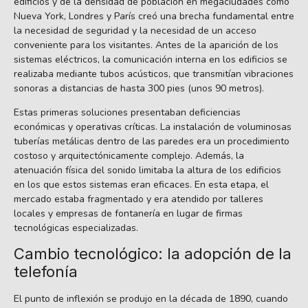
edificios y de la densidad de población en megaciudades como
Nueva York, Londres y París creó una brecha fundamental entre
la necesidad de seguridad y la necesidad de un acceso
conveniente para los visitantes. Antes de la aparición de los
sistemas eléctricos, la comunicación interna en los edificios se
realizaba mediante tubos acústicos, que transmitían vibraciones
sonoras a distancias de hasta 300 pies (unos 90 metros).
Estas primeras soluciones presentaban deficiencias
económicas y operativas críticas. La instalación de voluminosas
tuberías metálicas dentro de las paredes era un procedimiento
costoso y arquitectónicamente complejo. Además, la
atenuación física del sonido limitaba la altura de los edificios
en los que estos sistemas eran eficaces. En esta etapa, el
mercado estaba fragmentado y era atendido por talleres
locales y empresas de fontanería en lugar de firmas
tecnológicas especializadas.
Cambio tecnológico: la adopción de la
telefonía
El punto de inflexión se produjo en la década de 1890, cuando