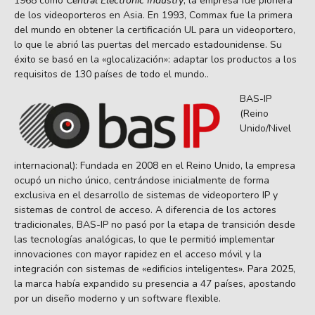
1968 como
Central Electronic Industry
, la empresa fue pionera
de los videoporteros en Asia. En 1993, Commax fue la primera
del mundo en obtener la certificación UL para un videoportero,
lo que le abrió las puertas del mercado estadounidense. Su
éxito se basó en la «glocalización»: adaptar los productos a los
requisitos de 130 países de todo el mundo..
BAS-IP
(Reino
Unido/Nivel
internacional): Fundada en 2008 en el Reino Unido, la empresa
ocupó un nicho único, centrándose inicialmente de forma
exclusiva en el desarrollo de sistemas de videoportero IP y
sistemas de control de acceso. A diferencia de los actores
tradicionales, BAS-IP no pasó por la etapa de transición desde
las tecnologías analógicas, lo que le permitió implementar
innovaciones con mayor rapidez en el acceso móvil y la
integración con sistemas de «edificios inteligentes». Para 2025,
la marca había expandido su presencia a 47 países, apostando
por un diseño moderno y un software flexible.