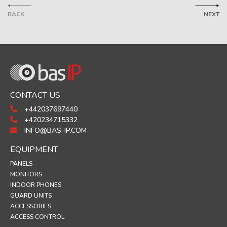
BACK
NEXT
CONTACT US
+442037697440
+420234715332
INFO@BAS-IP.COM
EQUIPMENT
PANELS
MONITORS
INDOOR PHONES
GUARD UNITS
ACCESSORIES
ACCESS CONTROL