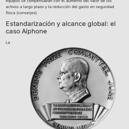
equipos se compensaban con el aumento del valor de los
activos a largo plazo y la reducción del gasto en seguridad
física (conserjes).
Estandarización y alcance global: el
caso Aiphone
La