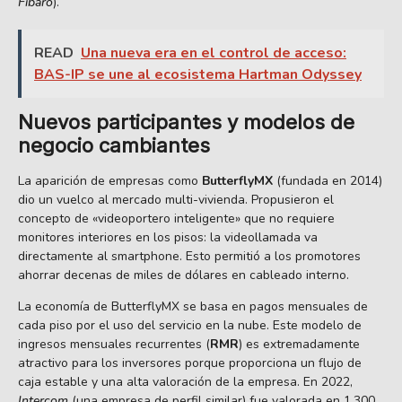
Fibaro
).
READ
Una nueva era en el control de acceso:
BAS-IP se une al ecosistema Hartman Odyssey
Nuevos participantes y modelos de
negocio cambiantes
La aparición de empresas como
ButterflyMX
(fundada en 2014)
dio un vuelco al mercado multi-vivienda. Propusieron el
concepto de «videoportero inteligente» que no requiere
monitores interiores en los pisos: la videollamada va
directamente al smartphone. Esto permitió a los promotores
ahorrar decenas de miles de dólares en cableado interno.
La economía de ButterflyMX se basa en pagos mensuales de
cada piso por el uso del servicio en la nube. Este modelo de
ingresos mensuales recurrentes (
RMR
) es extremadamente
atractivo para los inversores porque proporciona un flujo de
caja estable y una alta valoración de la empresa. En 2022,
Intercom
(una empresa de perfil similar) fue valorada en 1.300