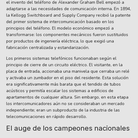
el invento del teléfono de Alexander Graham Bell empezó a
adaptarse a las necesidades de comunicación interna. En 1894,
la Kellogg Switchboard and Supply Company recibió la patente
del primer sistema de intercomunicación basado en los
principios del teléfono. El modelo económico empezó a
transformarse: los componentes mecánicos fueron sustituidos
por productos de ingeniería eléctrica, lo que exigió una
fabricación centralizada y estandarización.
Los primeros sistemas telefónicos funcionaban según el
principio de cierre de un circuito eléctrico. El visitante, en la
placa de entrada, accionaba una manivela que cerraba un relé
y activaba un zumbador en el piso del residente. Esta solución
era significativamente más barata que el tendido de tubos
acústicos y permitía escalar los sistemas a edificios de
apartamentos de cualquier altura. Sin embargo, en esta etapa
los intercomunicadores aún no se consideraban un mercado
independiente; eran un subproducto de la industria de las
telecomunicaciones en rápido desarrollo.
El auge de los campeones nacionales