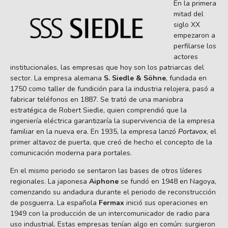
En la primera
mitad del
siglo XX
empezaron a
perfilarse los
actores
institucionales, las empresas que hoy son los patriarcas del
sector. La empresa alemana
S. Siedle & Söhne
, fundada en
1750 como taller de fundición para la industria relojera, pasó a
fabricar teléfonos en 1887. Se trató de una maniobra
estratégica de Robert Siedle, quien comprendió que la
ingeniería eléctrica garantizaría la supervivencia de la empresa
familiar en la nueva era. En 1935, la empresa lanzó
Portavox
, el
primer altavoz de puerta, que creó de hecho el concepto de la
comunicación moderna para portales.
En el mismo periodo se sentaron las bases de otros líderes
regionales. La japonesa
Aiphone
se fundó en 1948 en Nagoya,
comenzando su andadura durante el periodo de reconstrucción
de posguerra. La española
Fermax
inició sus operaciones en
1949 con la producción de un intercomunicador de radio para
uso industrial. Estas empresas tenían algo en común: surgieron