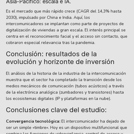
Asia-Pacífico: escala e IA.
Es el mercado que más rápido crece (CAGR del 14,3% hasta
2030), impulsado por China e India. Aquí, los
intercomunicadores se implantan como parte de proyectos de
digitalización de viviendas a gran escala. El interés principal se
centra en el reconocimiento facial y el acceso sin contacto, que
cobraron especial relevancia tras la pandemia.
Conclusión: resultados de la
evolución y horizonte de inversión
El análisis de la historia de la industria de la intercomunicación
muestra que el sector ha completado la transición desde los
medios mecánicos de comunicación (tubos acústicos) a través
de la electrónica analógica (zumbadores y transistores) hasta
los ecosistemas digitales (IP y plataformas en la nube).
Conclusiones clave del estudio:
Convergencia tecnológica:
El intercomunicador ha dejado de
ser un simple «timbre». Hoy es un dispositivo multifuncional que
combina las funciones de videovigilancia, control de acceso y