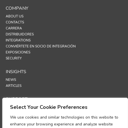
COMPANY
ABOUT US
CONTACTS
CARRERA
DISTRIBUIDORES
INTEGRATIONS
CONVIÉRTETE EN SOCIO DE INTEGRACIÓN
EXPOSICIONES
SECURITY
INSIGHTS
NEWS
ARTICLES
SUPPORT
Select Your Cookie Preferences
TECHNICAL PORTAL
We use cookies and similar technologies on this website to
POLICIES
enhance your browsing experience and analyze website