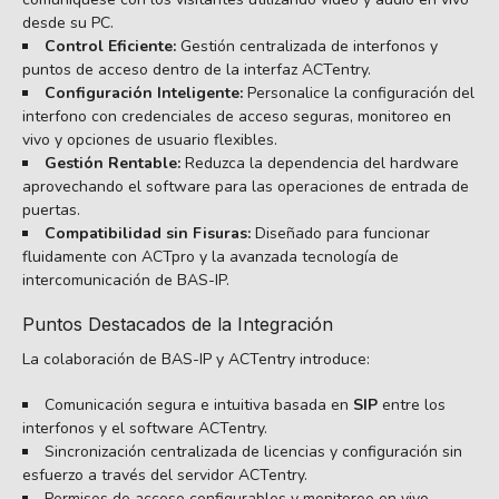
desde su PC.
Control Eficiente:
Gestión centralizada de interfonos y
puntos de acceso dentro de la interfaz ACTentry.
Configuración Inteligente:
Personalice la configuración del
interfono con credenciales de acceso seguras, monitoreo en
vivo y opciones de usuario flexibles.
Gestión Rentable:
Reduzca la dependencia del hardware
aprovechando el software para las operaciones de entrada de
puertas.
Compatibilidad sin Fisuras:
Diseñado para funcionar
fluidamente con ACTpro y la avanzada tecnología de
intercomunicación de BAS-IP.
Puntos Destacados de la Integración
La colaboración de BAS-IP y ACTentry introduce:
Comunicación segura e intuitiva basada en
SIP
entre los
interfonos y el software ACTentry.
Sincronización centralizada de licencias y configuración sin
esfuerzo a través del servidor ACTentry.
Permisos de acceso configurables y monitoreo en vivo