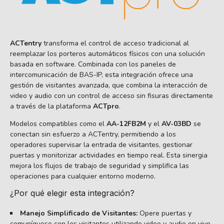
ACTentry
transforma el control de acceso tradicional al
reemplazar los porteros automáticos físicos con una solución
basada en software. Combinada con los paneles de
intercomunicación de BAS-IP, esta integración ofrece una
gestión de visitantes avanzada, que combina la interacción de
video y audio con un control de acceso sin fisuras directamente
a través de la plataforma
ACTpro
.
Modelos compatibles como el
AA-12FB2M
y el
AV-03BD
se
conectan sin esfuerzo a ACTentry, permitiendo a los
operadores supervisar la entrada de visitantes, gestionar
puertas y monitorizar actividades en tiempo real. Esta sinergia
mejora los flujos de trabajo de seguridad y simplifica las
operaciones para cualquier entorno moderno.
¿Por qué elegir esta integración?
Manejo Simplificado de Visitantes:
Opere puertas y
comuníquese con los visitantes utilizando video y audio en vivo