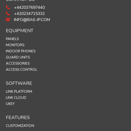
+442037697440
+420234715332
INFO@BAS-IP.COM
EQUIPMENT
PANELS
MONITORS
INDOOR PHONES
GUARD UNITS
ACCESSORIES
ACCESS CONTROL
SOFTWARE
LINK PLATFORM
LINK CLOUD
UKEY
FEATURES
CUSTOMIZATION