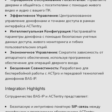
дверями и общайтесь с посетителями с помощью живого
видео и аудио с вашего ПК.
Эффективное Управление:
Централизованное
управление домофонами и точками доступа в рамках
интерфейса ACTentry.
Интеллектуальная Конфигурация:
Настраивайте
параметры домофона с помощью безопасных учетных
данных доступа, живого мониторинга и гибких
пользовательских опций.
Экономичное Управление:
Сократите зависимость от
аппаратного обеспечения, используя программное
обеспечение для операций дверного входа.
Бесшовная Совместимость:
Разработано для
бесперебойной работы с ACTpro и передовой технологией
домофонов BAS-IP.
Integration Highlights
Сотрудничество BAS-IP и ACTentry представляет:
Безопасную и интуитивно понятную
SIP-связь
между
домофонами и программным обеспечением ACTentry.