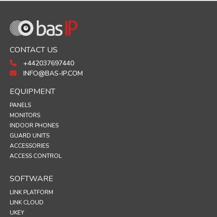
CONTACT US
+442037697440
INFO@BAS-IP.COM
EQUIPMENT
PANELS
MONITORS
INDOOR PHONES
GUARD UNITS
ACCESSORIES
ACCESS CONTROL
SOFTWARE
LINK PLATFORM
LINK CLOUD
UKEY