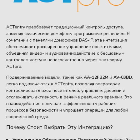
ACTentry преобразует традиционный контроль доступа,
заменяя физические домофоны программным решением. В
сочетании с панелями домофонов BAS-IP, эта интеграция
обеспечивает расширенное управление посетителями,
объединяя видео- и аудиовзаимодействие с бесшовным
контролем доступа непосредственно через платформу
ACTpro.
Поддерживаемые модели, такие как
AA-12FB2M
и
AV-03BD
,
легко подключаются к ACTentry, позволяя операторам
контролировать вход посетителей, управлять дверями и
отслеживать активность в режиме реального времени. Это
взаимодействие повышает эффективность рабочих
процессов безопасности и упрощает операции для любой
современной среды.
Почему Стоит Выбрать Эту Интеграцию?
Упрощенное Обслуживание Посетителей:
Управляйте