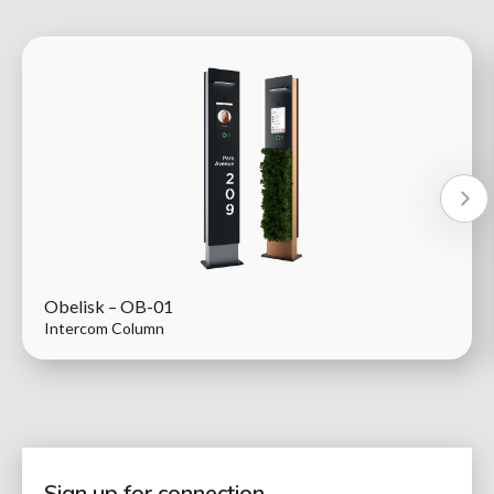
Obelisk – OB-01
Intercom Column
Sign up for connection