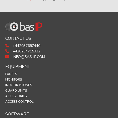
CONTACT US
+442037697440
+420234715332
INFO@BAS-IP.COM
EQUIPMENT
PANELS
MONITORS
INDOOR PHONES
GUARD UNITS
ACCESSORIES
ACCESS CONTROL
SOFTWARE