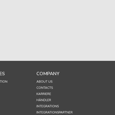
ES
COMPANY
TION
ABOUT US
CONTACTS
KARRIERE
HÄNDLER
INTEGRATIONS
INTEGRATIONSPARTNER