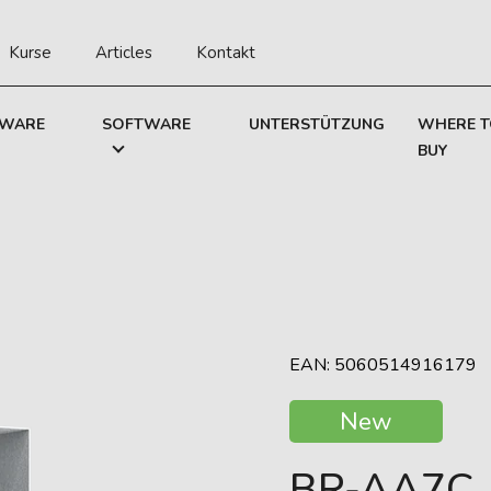
Kurse
Articles
Kontakt
WARE
SOFTWARE
UNTERSTÜTZUNG
WHERE 
BUY
EAN: 5060514916179
New
BR-AA7C