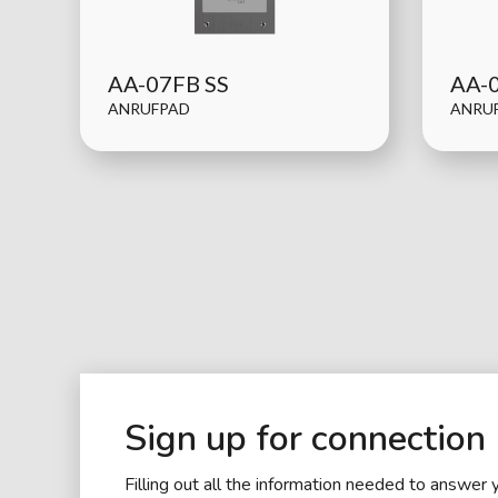
AA-07FB SS
AA-
ANRUFPAD
ANRU
Sign up for connection
Filling out all the information needed to answer 