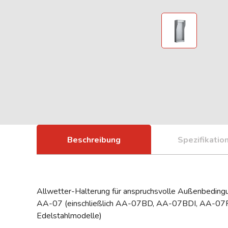
Beschreibung
Spezifikatio
Allwetter-Halterung für anspruchsvolle Außenbeding
AA-07 (einschließlich AA-07BD, AA-07BDI, AA-0
Edelstahlmodelle)