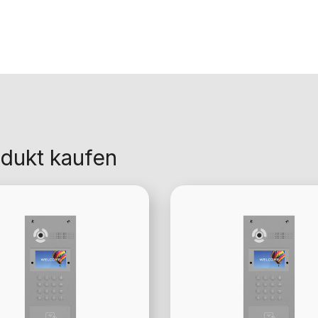
dukt kaufen