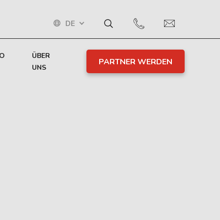
DE
TO
ÜBER
PARTNER WERDEN
UNS