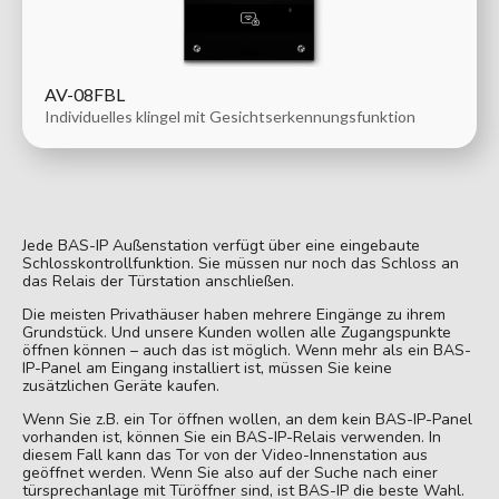
AV-08FBL
Individuelles klingel mit Gesichtserkennungsfunktion
Jede BAS-IP Außenstation verfügt über eine eingebaute
Schlosskontrollfunktion. Sie müssen nur noch das Schloss an
das Relais der Türstation anschließen.
Die meisten Privathäuser haben mehrere Eingänge zu ihrem
Grundstück. Und unsere Kunden wollen alle Zugangspunkte
öffnen können – auch das ist möglich. Wenn mehr als ein BAS-
IP-Panel am Eingang installiert ist, müssen Sie keine
zusätzlichen Geräte kaufen.
Wenn Sie z.B. ein Tor öffnen wollen, an dem kein BAS-IP-Panel
vorhanden ist, können Sie ein BAS-IP-Relais verwenden. In
diesem Fall kann das Tor von der Video-Innenstation aus
geöffnet werden. Wenn Sie also auf der Suche nach einer
türsprechanlage mit Türöffner sind, ist BAS-IP die beste Wahl.