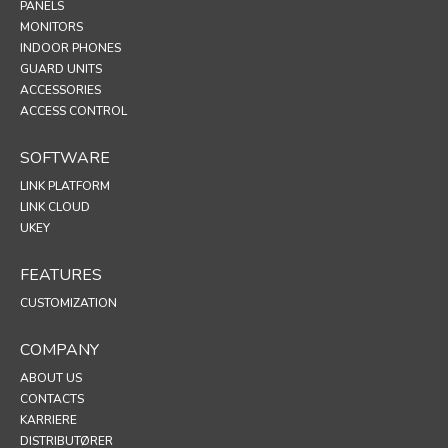
PANELS
MONITORS
INDOOR PHONES
GUARD UNITS
ACCESSORIES
ACCESS CONTROL
SOFTWARE
LINK PLATFORM
LINK CLOUD
UKEY
FEATURES
CUSTOMIZATION
COMPANY
ABOUT US
CONTACTS
KARRIERE
DISTRIBUTØRER