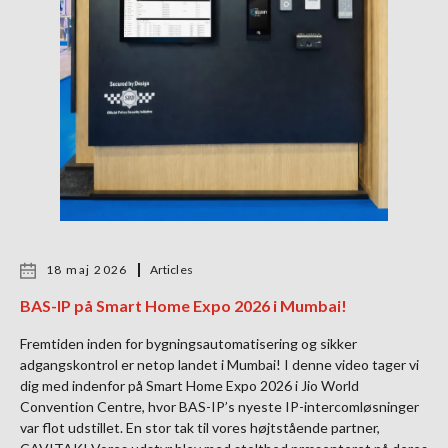
18 maj 2026
Articles
BAS-IP på Smart Home Expo 2026 i Mumbai!
Fremtiden inden for bygningsautomatisering og sikker
adgangskontrol er netop landet i Mumbai! I denne video tager vi
dig med indenfor på Smart Home Expo 2026 i Jio World
Convention Centre, hvor BAS-IP’s nyeste IP-intercomløsninger
var flot udstillet. En stor tak til vores højtstående partner,