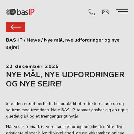
BAS-IP
/
News
/
Nye mål, nye udfordringer og nye
sejre!
22 december 2025
NYE MÅL, NYE UDFORDRINGER
OG NYE SEJRE!
Juletiden er det perfekte tidspunkt til at reflektere, lade op og
se frem mod fremtiden. Hele BAS-IP-teamet ønsker dig en rigtig
glædelig jul og et fremgangsrigt nytår.
Når vi ser fremad, er vores ønske for dig ambitiøst: måtte dine
dristigste planer blive til virkelighed, og din virksomhed opleve