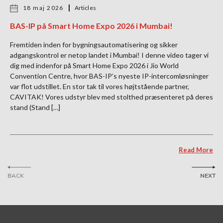
18 maj 2026
Articles
BAS-IP på Smart Home Expo 2026 i Mumbai!
Fremtiden inden for bygningsautomatisering og sikker
adgangskontrol er netop landet i Mumbai! I denne video tager vi
dig med indenfor på Smart Home Expo 2026 i Jio World
Convention Centre, hvor BAS-IP’s nyeste IP-intercomløsninger
var flot udstillet. En stor tak til vores højtstående partner,
CAVITAK! Vores udstyr blev med stolthed præsenteret på deres
stand (Stand […]
Read More
BACK
NEXT