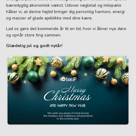
bæredygtig økonomisk vækst. Udover nøgletal og milepæle
håber vi, at denne højtid bringer dig personlig harmoni, energi
og masser af glade øjeblikke med dine kære.
Lad os gøre det kommende år til en tid, hvor vi åbner nye døre
og opnår store ting sammen.
Glædelig jul og godt nytår!