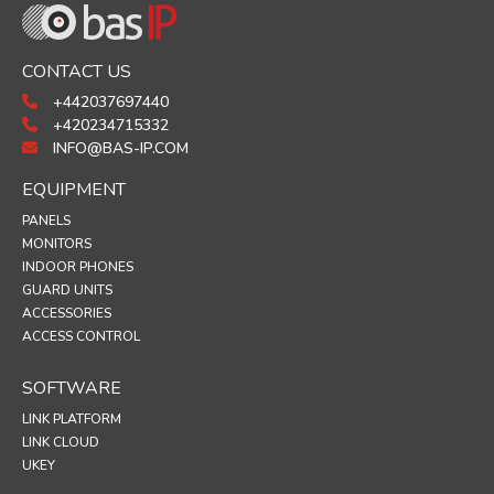
CONTACT US
+442037697440
+420234715332
INFO@BAS-IP.COM
EQUIPMENT
PANELS
MONITORS
INDOOR PHONES
GUARD UNITS
ACCESSORIES
ACCESS CONTROL
SOFTWARE
LINK PLATFORM
LINK CLOUD
UKEY