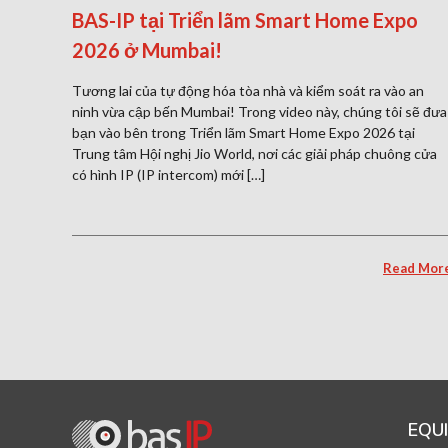
BAS-IP tại Triển lãm Smart Home Expo
2026 ở Mumbai!
Tương lai của tự động hóa tòa nhà và kiểm soát ra vào an
ninh vừa cập bến Mumbai! Trong video này, chúng tôi sẽ đưa
bạn vào bên trong Triển lãm Smart Home Expo 2026 tại
Trung tâm Hội nghị Jio World, nơi các giải pháp chuông cửa
có hình IP (IP intercom) mới […]
Read Mor
EQU