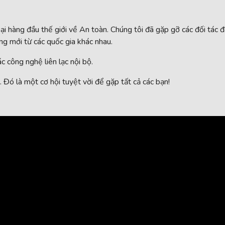
hàng đầu thế giới về An toàn. Chúng tôi đã gặp gỡ các đối tác đá
ng mới từ các quốc gia khác nhau.
ác công nghệ liên lạc nội bộ.
Đó là một cơ hội tuyệt vời để gặp tất cả các bạn!