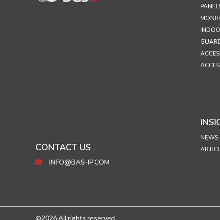
PANEL
MONIT
INDOO
GUARD
ACCES
ACCES
INSI
NEWS
CONTACT US
ARTIC
INFO@BAS-IP.COM
@2026 All rights reserved