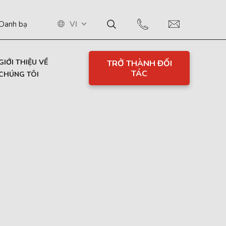
VI
Danh bạ
GIỚI THIỆU VỀ
TRỞ THÀNH ĐỐI
TÁC
CHÚNG TÔI