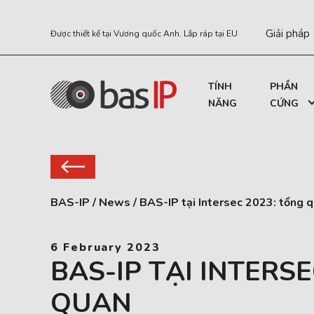
Giải pháp
Được thiết kế tại Vương quốc Anh. Lắp ráp tại EU
TÍNH
PHẦN
NĂNG
CỨNG
BAS-IP
/
News
/
BAS-IP tại Intersec 2023: tổng 
6 February 2023
BAS-IP TẠI INTERS
QUAN