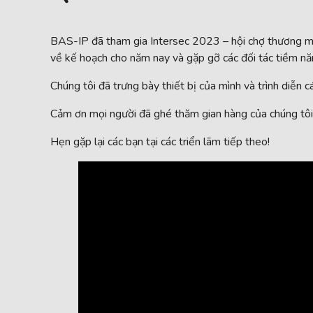
BAS-IP đã tham gia Intersec 2023 – hội chợ thương mại 
về kế hoạch cho năm nay và gặp gỡ các đối tác tiềm nă
Chúng tôi đã trưng bày thiết bị của mình và trình diễn c
Cảm ơn mọi người đã ghé thăm gian hàng của chúng tôi. 
Hẹn gặp lại các bạn tại các triển lãm tiếp theo!