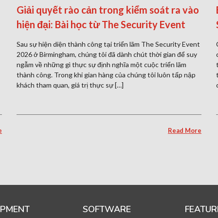
Giải quyết rào cản trong kiểm soát ra vào
hiện đại: Bài học từ The Security Event
Sau sự hiện diện thành công tại triển lãm The Security Event
2026 ở Birmingham, chúng tôi đã dành chút thời gian để suy
ngẫm về những gì thực sự định nghĩa một cuộc triển lãm
thành công. Trong khi gian hàng của chúng tôi luôn tấp nập
khách tham quan, giá trị thực sự […]
e
Read More
IPMENT
SOFTWARE
FEATUR