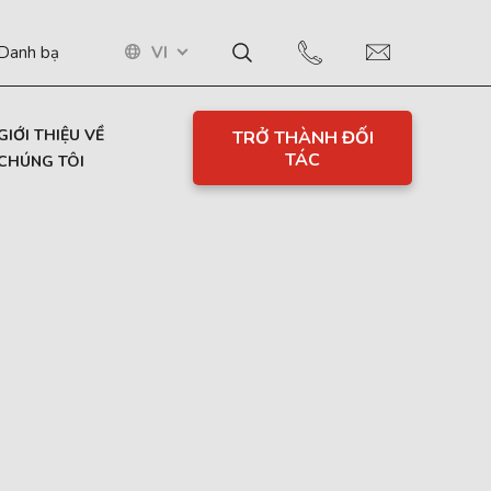
VI
Danh bạ
GIỚI THIỆU VỀ
TRỞ THÀNH ĐỐI
TÁC
CHÚNG TÔI