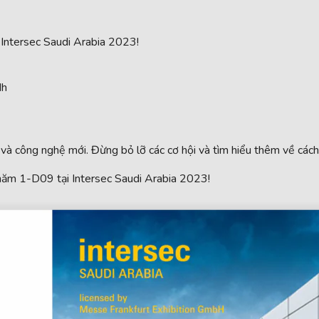
 Intersec Saudi Arabia 2023!
dh
bị và công nghệ mới. Đừng bỏ lỡ các cơ hội và tìm hiểu thêm về cách
thăm 1-D09 tại Intersec Saudi Arabia 2023!