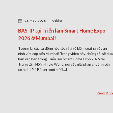
18 May 2026
Articles
BAS-IP tại Triển lãm Smart Home Expo
2026 ở Mumbai!
Tương lai của tự động hóa tòa nhà và kiểm soát ra vào an
ninh vừa cập bến Mumbai! Trong video này, chúng tôi sẽ đưa
bạn vào bên trong Triển lãm Smart Home Expo 2026 tại
Trung tâm Hội nghị Jio World, nơi các giải pháp chuông cửa
có hình IP (IP intercom) mới […]
Read Mor