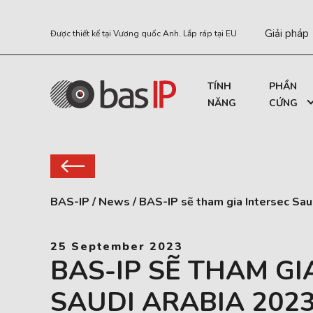
Giải pháp
Được thiết kế tại Vương quốc Anh. Lắp ráp tại EU
TÍNH
PHẦN
NĂNG
CỨNG
BAS-IP
/
News
/
BAS-IP sẽ tham gia Intersec Sau
25 September 2023
BAS-IP SẼ THAM GI
SAUDI ARABIA 202