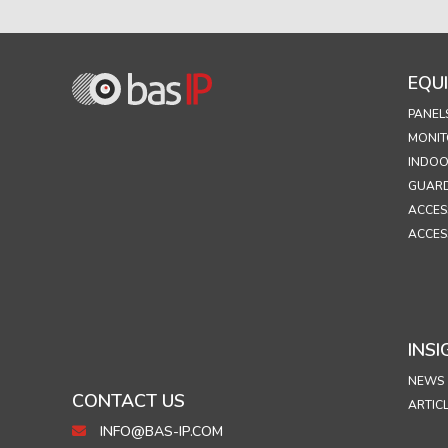
EQU
PANEL
MONIT
INDOO
GUARD
ACCES
ACCES
INSI
NEWS
CONTACT US
ARTIC
INFO@BAS-IP.COM