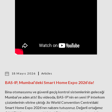
18 Mayıs 2026
Articles
BAS-IP, Mumbai’deki Smart Home Expo 2026’da!
Bina otomasyonu ve güvenli geçiş kontrol sistemlerinin geleceği
Mumbai’ye adım attı! Bu videoda, BAS-IP’nin en yeni IP interkom
çözümlerinin vitrine çıktığı Jio World Convention Centre’daki
Smart Home Expo 2026’nın nabzını tutuyoruz. Değerli ortağımız