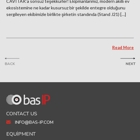
CAVITAK‘a sonsuz teşekkürler! Ekipmanlarımız, modern akıllı ev
ekosistemine ne kadar kusursuz bir şekilde entegre olduğunu
sergileyen ekibimizle birlikte şirketin standında (Stand J21) […]
Read More
BACK
NEXT
CONTACT US
INFO@BAS-IP.COM
EQUIPMENT