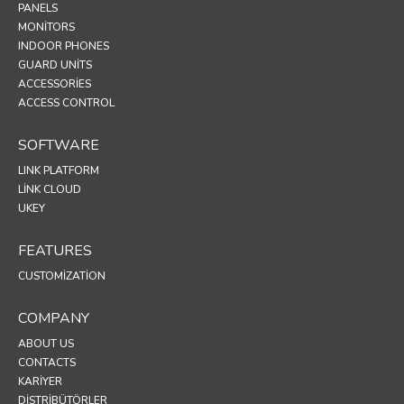
PANELS
MONITORS
INDOOR PHONES
GUARD UNITS
ACCESSORIES
ACCESS CONTROL
SOFTWARE
LINK PLATFORM
LINK CLOUD
UKEY
FEATURES
CUSTOMIZATION
COMPANY
ABOUT US
CONTACTS
KARIYER
DISTRIBÜTÖRLER