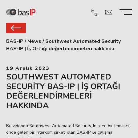
BAS-IP
/
News
/
Southwest Automated Security
BAS-IP | İş Ortağı değerlendirmeleri hakkında
19 Aralık 2023
SOUTHWEST AUTOMATED
SECURITY BAS-IP | İŞ ORTAĞI
DEĞERLENDIRMELERI
HAKKINDA
Bu videoda Southwest Automated Security, Inc’den bir temsilci,
önde gelen bir interkom şirketi olan BAS-IP ile çalışma