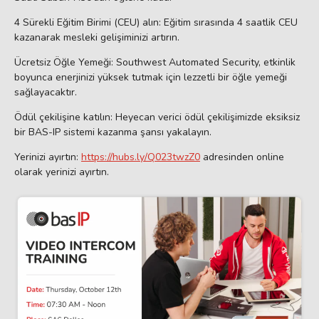
4 Sürekli Eğitim Birimi (CEU) alın: Eğitim sırasında 4 saatlik CEU
kazanarak mesleki gelişiminizi artırın.
Ücretsiz Öğle Yemeği: Southwest Automated Security, etkinlik
boyunca enerjinizi yüksek tutmak için lezzetli bir öğle yemeği
sağlayacaktır.
Ödül çekilişine katılın: Heyecan verici ödül çekilişimizde eksiksiz
bir BAS-IP sistemi kazanma şansı yakalayın.
Yerinizi ayırtın:
https://hubs.ly/Q023twzZ0
adresinden online
olarak yerinizi ayırtın.