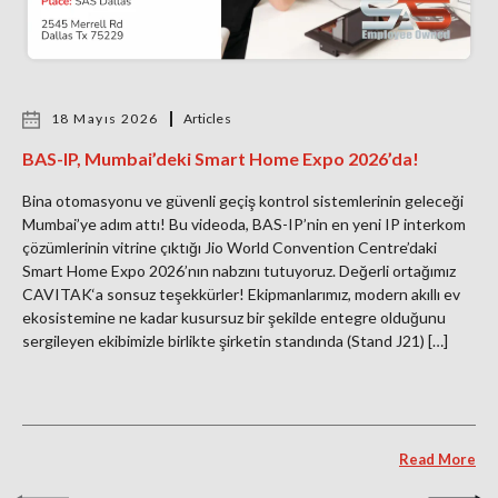
18 Mayıs 2026
Articles
BAS-IP, Mumbai’deki Smart Home Expo 2026’da!
Bina otomasyonu ve güvenli geçiş kontrol sistemlerinin geleceği
Mumbai’ye adım attı! Bu videoda, BAS-IP’nin en yeni IP interkom
çözümlerinin vitrine çıktığı Jio World Convention Centre’daki
Smart Home Expo 2026’nın nabzını tutuyoruz. Değerli ortağımız
CAVITAK‘a sonsuz teşekkürler! Ekipmanlarımız, modern akıllı ev
ekosistemine ne kadar kusursuz bir şekilde entegre olduğunu
sergileyen ekibimizle birlikte şirketin standında (Stand J21) […]
Read More