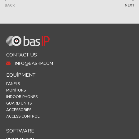
BACK
NEXT
CONTACT US
INFO@BAS-IP.COM
EQUIPMENT
PANELS
MONITORS
INDOOR PHONES
GUARD UNITS
ACCESSORIES
ACCESS CONTROL
SOFTWARE