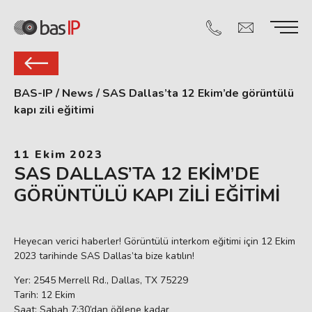
BAS-IP
/
News
/
SAS Dallas’ta 12 Ekim’de görüntülü
kapı zili eğitimi
11 Ekim 2023
SAS DALLAS’TA 12 EKIM’DE
GÖRÜNTÜLÜ KAPI ZILI EĞITIMI
Heyecan verici haberler! Görüntülü interkom eğitimi için 12 Ekim
2023 tarihinde SAS Dallas’ta bize katılın!
Yer: 2545 Merrell Rd., Dallas, TX 75229
Tarih: 12 Ekim
Saat: Sabah 7:30’dan öğlene kadar