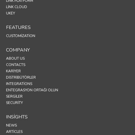
LINK PLATFORM
LINK CLOUD
UKEY
FEATURES
CUSTOMIZATION
COMPANY
ABOUT US
CONTACTS
KARIYER
DISTRIBÜTÖRLER
INTEGRATIONS
ENTEGRASYON ORTAĞI OLUN
SERGİLER
SECURITY
INSIGHTS
NEWS
ARTICLES