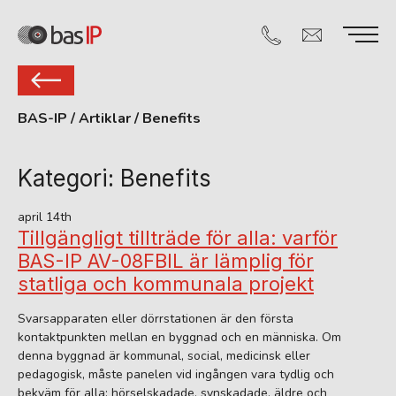
BAS-IP
/
Artiklar
/
Benefits
Kategori:
Benefits
april 14th
Tillgängligt tillträde för alla: varför
BAS-IP AV-08FBIL är lämplig för
statliga och kommunala projekt
Svarsapparaten eller dörrstationen är den första
kontaktpunkten mellan en byggnad och en människa. Om
denna byggnad är kommunal, social, medicinsk eller
pedagogisk, måste panelen vid ingången vara tydlig och
bekväm för alla: hörselskadade, synskadade, äldre och