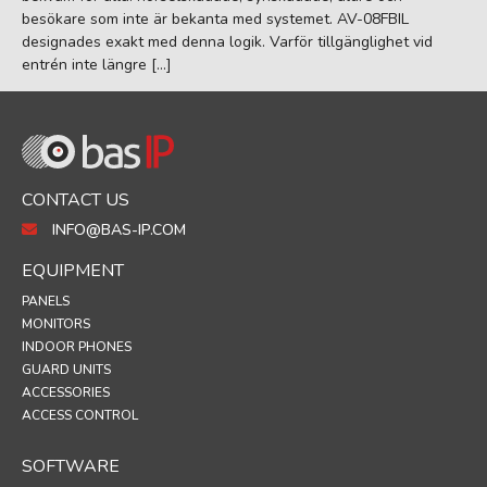
besökare som inte är bekanta med systemet. AV-08FBIL
designades exakt med denna logik. Varför tillgänglighet vid
entrén inte längre […]
CONTACT US
INFO@BAS-IP.COM
EQUIPMENT
PANELS
MONITORS
INDOOR PHONES
GUARD UNITS
ACCESSORIES
ACCESS CONTROL
SOFTWARE