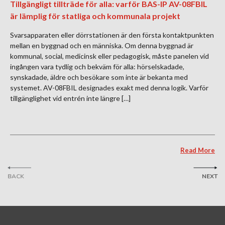
Tillgängligt tillträde för alla: varför BAS-IP AV-08FBIL
är lämplig för statliga och kommunala projekt
Svarsapparaten eller dörrstationen är den första kontaktpunkten
mellan en byggnad och en människa. Om denna byggnad är
kommunal, social, medicinsk eller pedagogisk, måste panelen vid
ingången vara tydlig och bekväm för alla: hörselskadade,
synskadade, äldre och besökare som inte är bekanta med
systemet. AV-08FBIL designades exakt med denna logik. Varför
tillgänglighet vid entrén inte längre […]
Read More
BACK
NEXT