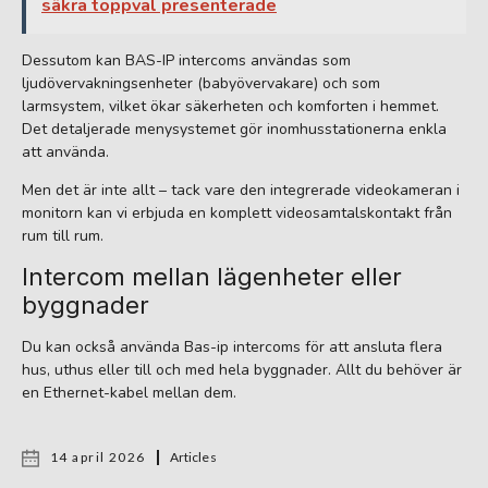
säkra toppval presenterade
Dessutom kan BAS-IP intercoms användas som
ljudövervakningsenheter (babyövervakare) och som
larmsystem, vilket ökar säkerheten och komforten i hemmet.
Det detaljerade menysystemet gör inomhusstationerna enkla
att använda.
Men det är inte allt – tack vare den integrerade videokameran i
monitorn kan vi erbjuda en komplett videosamtalskontakt från
rum till rum.
Intercom mellan lägenheter eller
byggnader
Du kan också använda Bas-ip intercoms för att ansluta flera
hus, uthus eller till och med hela byggnader. Allt du behöver är
en Ethernet-kabel mellan dem.
14 april 2026
Articles