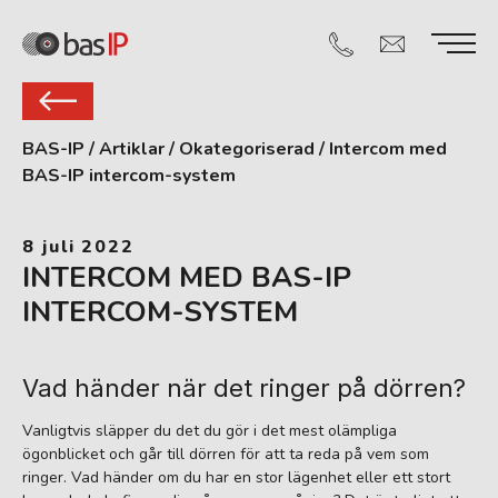
BAS-IP
/
Artiklar
/
Okategoriserad
/
Intercom med
BAS-IP intercom-system
8 juli 2022
INTERCOM MED BAS-IP
INTERCOM-SYSTEM
Vad händer när det ringer på dörren?
Vanligtvis släpper du det du gör i det mest olämpliga
ögonblicket och går till dörren för att ta reda på vem som
ringer. Vad händer om du har en stor lägenhet eller ett stort