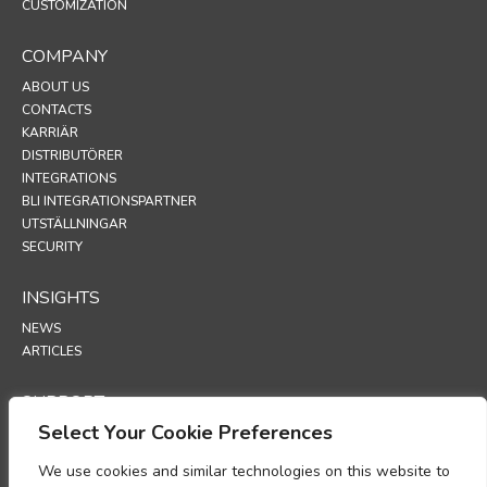
CUSTOMIZATION
COMPANY
ABOUT US
CONTACTS
KARRIÄR
DISTRIBUTÖRER
INTEGRATIONS
BLI INTEGRATIONSPARTNER
UTSTÄLLNINGAR
SECURITY
INSIGHTS
NEWS
ARTICLES
SUPPORT
Select Your Cookie Preferences
TECHNICAL PORTAL
We use cookies and similar technologies on this website to
POLICIES