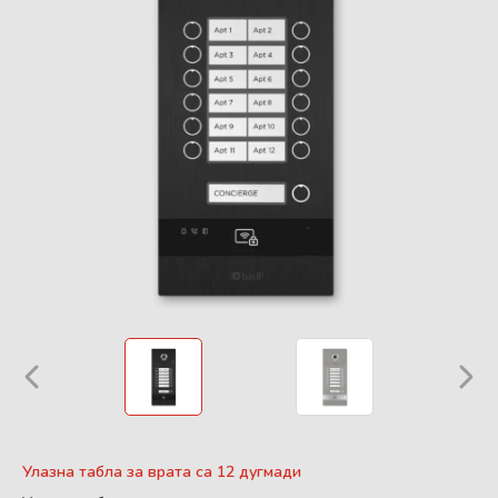
Улазна табла за врата са 12 дугмади