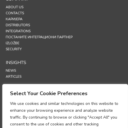
ABOUT US
CONTACTS
КАРИЈЕРА
DISTRIBUTORS
INTEGRATIONS
ПОСТАНИТЕ ИНТЕГРАЦИОНИ ПАРТНЕР
IZLOŽBE
SECURITY
INSIGHTS
NEWS
ARTICLES
SUPPORT
Select Your Cookie Preferences
TECHNICAL PORTAL
We use cookies and similar technologies on this website to
enhance your browsing experience and analyze website
POLICIES
traffic. By continuing to browse or clicking "Accept All" you
ПОЛИТИКА ПРИВАТНОСТИ
consent to the use of cookies and other tracking
ПОЛИТИКА О КОЛАЧИЋИМА