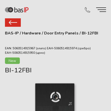
BAS-IP
/
Hardware
/
Door Entry Panels
/
BI-12FBI
EAN: 5060514915967 (злато)
ЕАН-5060514915974 (сребро)
ЕАН-5060514915950 (црно)
New
BI-12FBI