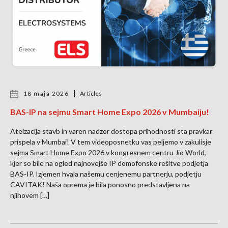
18 maja 2026
Articles
BAS-IP na sejmu Smart Home Expo 2026 v Mumbaiju!
Ateizacija stavb in varen nadzor dostopa prihodnosti sta pravkar
prispela v Mumbai! V tem videoposnetku vas peljemo v zakulisje
sejma Smart Home Expo 2026 v kongresnem centru Jio World,
kjer so bile na ogled najnovejše IP domofonske rešitve podjetja
BAS-IP. Izjemen hvala našemu cenjenemu partnerju, podjetju
CAVITAK! Naša oprema je bila ponosno predstavljena na
njihovem […]