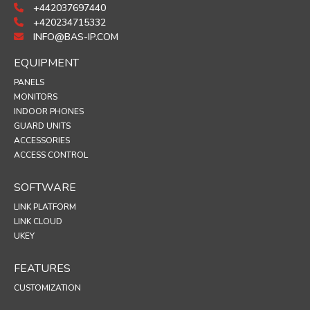
+442037697440
+420234715332
INFO@BAS-IP.COM
EQUIPMENT
PANELS
MONITORS
INDOOR PHONES
GUARD UNITS
ACCESSORIES
ACCESS CONTROL
SOFTWARE
LINK PLATFORM
LINK CLOUD
UKEY
FEATURES
CUSTOMIZATION