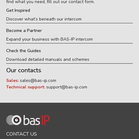
find what you need, fill out our contact form.
Get Inspired
Discover what’s beneath our intercom
Become a Partner
Expand your business with BAS-IP intercom
Check the Guides
Download detailed manuals and schemes
Our contacts
Sales:
sales@bas-ip.com
Technical support:
support@bas-ip.com
CONTACT US