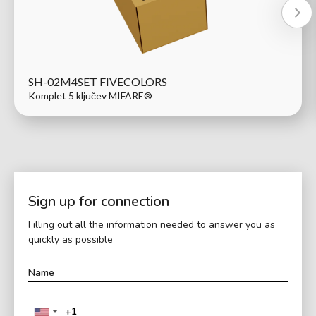
SH-02M4SET FIVECOLORS
Komplet 5 ključev MIFARE®
Sign up for connection
Filling out all the information needed to answer you as
quickly as possible