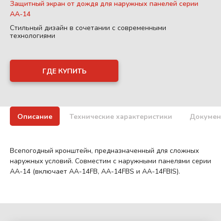
Защитный экран от дождя для наружных панелей серии
AA-14
Стильный дизайн в сочетании с современными
технологиями
ГДЕ КУПИТЬ
Описание
Технические характеристики
Докумен
Всепогодный кронштейн, предназначенный для сложных
наружных условий. Совместим с наружными панелями серии
AA-14 (включает AA-14FB, AA-14FBS и AA-14FBIS).