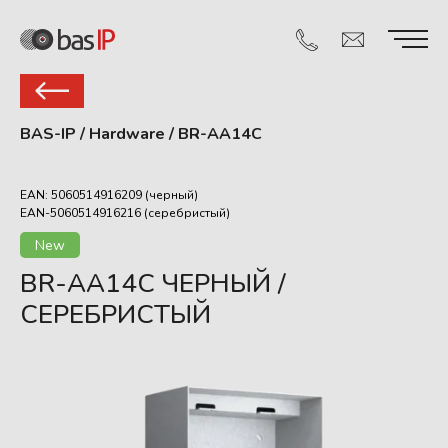
BAS-IP
/
Hardware
/
BR-AA14C
EAN: 5060514916209 (черный)
EAN-5060514916216 (серебристый)
New
BR-AA14C ЧЕРНЫЙ /
СЕРЕБРИСТЫЙ