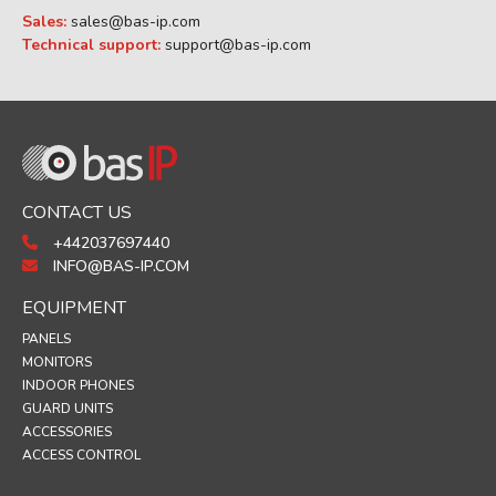
Sales:
sales@bas-ip.com
Technical support:
support@bas-ip.com
CONTACT US
+442037697440
INFO@BAS-IP.COM
EQUIPMENT
PANELS
MONITORS
INDOOR PHONES
GUARD UNITS
ACCESSORIES
ACCESS CONTROL