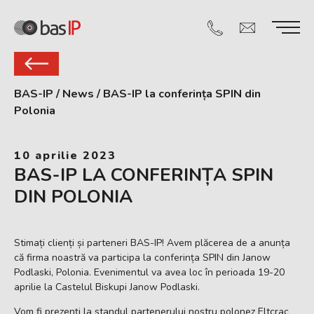
BAS-IP
/
News
/
BAS-IP la conferința SPIN din
Polonia
10 aprilie 2023
BAS-IP LA CONFERINȚA SPIN
DIN POLONIA
Stimați clienți și parteneri BAS-IP! Avem plăcerea de a anunța
că firma noastră va participa la conferința SPIN din Janow
Podlaski, Polonia. Evenimentul va avea loc în perioada 19-20
aprilie la Castelul Biskupi Janow Podlaski.
Vom fi prezenți la standul partenerului nostru polonez Eltcrac