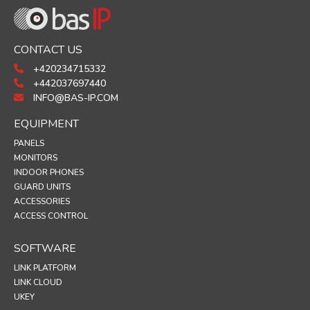
CONTACT US
+420234715332
+442037697440
INFO@BAS-IP.COM
EQUIPMENT
PANELS
MONITORS
INDOOR PHONES
GUARD UNITS
ACCESSORIES
ACCESS CONTROL
SOFTWARE
LINK PLATFORM
LINK CLOUD
UKEY