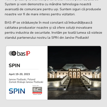
System și vom demonstra cu mândrie tehnologia noastră
avansată de comunicare pentru uși. Suntem siguri că produsele
noastre vor fi de mare interes pentru vizitatori.
BAS-IP se străduiește în mod constant să îmbunătățească
calitatea produselor noastre și să ofere soluții inovatoare
pentru industria de securitate. Invităm pe toată lumea să viziteze
standul partenerului nostru la SPIN din Janów Podlaski!