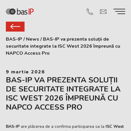
BAS-IP
/
News
/
BAS-IP va prezenta soluții de
securitate integrate la ISC West 2026 împreună cu
NAPCO Access Pro
9 martie 2026
BAS-IP VA PREZENTA SOLUȚII
DE SECURITATE INTEGRATE LA
ISC WEST 2026 ÎMPREUNĂ CU
NAPCO ACCESS PRO
BAS-IP
are plăcerea de a confirma participarea sa la
ISC West