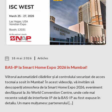
18 mai 2026
Articles
BAS-IP la Smart Home Expo 2026 în Mumbai!
Viitorul automatizării clădirilor și al controlului securizat de acces
tocmai a sosit în Mumbai! În acest videoclip, vă invităm să
descoperiți atmosfera de la Smart Home Expo 2026, eveniment
desfășurat la Jio World Convention Centre, unde cele mai
recente soluții de interfonie IP de la BAS-IP au fost expuse în
detaliu. Un mare mulțumesc partenerului […]